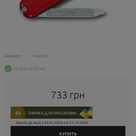
Артикул:
Vx06123
ЕСТЬ В НАЛИЧИИ
733 грн
Термін дії акції з
03.01.2026
по
31.12.2026