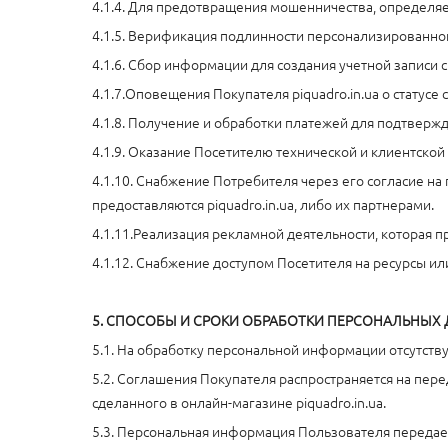
4.1.4. Для предотвращения мошенничества, определяе
4.1.5. Верификация подлинности персонализированно
4.1.6. Сбор информации для создания учетной записи с
4.1.7.Оповещения Покупателя piquadro.in.ua о статусе
4.1.8. Получение и обработки платежей для подтвержд
4.1.9. Оказание Посетителю технической и клиентской 
4.1.10. Снабжение Потребителя через его согласие на
предоставляются piquadro.in.ua, либо их партнерами.
4.1.11.Реализация рекламной деятельности, которая п
4.1.12. Снабжение доступом Посетителя на ресурсы или
5. СПОСОБЫ И СРОКИ ОБРАБОТКИ ПЕРСОНАЛЬНЫХ ДА
5.1. На обработку персональной информации отсутств
5.2. Соглашения Покупателя распространяется на пер
сделанного в онлайн-магазине piquadro.in.ua.
5.3. Персональная информация Пользователя передает