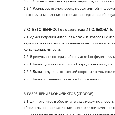
6.2.3. Организовать все нужные меры предосторожно
6.2.4. Реализовать блокировку персональной информ
персональных данных во время проверки при обнару
7. ОТВЕТСТВЕННОСТЬ piquadro.in.ua И ПОЛЬЗОВАТЕ
7.1. Администрация интернет-магазина, которая не и
задействованием его персональной информации, в соот
Конфиденциальности.
7.2. В результате потери, либо огласке Конфиденциал
7.2.1. Были публичными, либо обнародованными до их
7.2.2. Были получены от третьей стороны до момента
7.2.3. Были оглашены с согласия Пользователя.
8. РАЗРЕШЕНИЕ КОНФЛИКТОВ (СПОРОВ)
8.1. Для того, чтобы обратится в суд с иском по спор
обязательное предъявление претензии (письменное 
8.2. Адресат претензии письменно уведомляет заявит