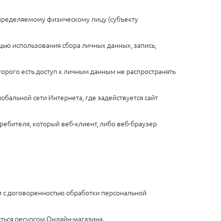
определяемому физическому лицу (субъекту
щью использования сбора личных данных, запись,
торого есть доступ к личным данным не распространять
глобальной сети Интернета, где задействуется сайт
ребителя, который веб-клиент, либо веб-браузер
и с договоренностью обработки персональной
ться ресурсом Онлайн-магазина.