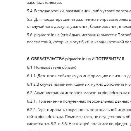
законодательстве.
5.4. В случае утечки, разглашении, либо утрате перс
5.5. Для предотвращения различных неправомерных д
от случайного доступа, удаления, блокирования, вне
5.6. piquadro.in.ua (его Администрация) вместе с По
последствий, которые могут быть вызваны утечкой п
6. ОБЯЗАТЕЛЬСТВА piquadro.in.ua И ПОТРЕБИТЕЛЯ
6.1. Пользователь обязан:
6.1.1. Дать всю необходимую информацию о личных дан
6.1.2.В случае изменения данных, нужно дополнить 
6.2. Администрация интернет-магазина piquadro.in.ua о
6.2.1. Применение полученных персональных данных л
6.2.2. Гарантировать сохранность персональной инфо
сайта piquadro.in.ua. Помимо этого, не осуществлят
касается п.п. 5.2. и 5.3. Настоящей политики конфиден