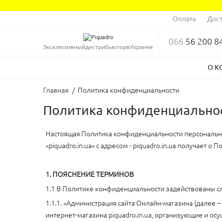
Оплата
Дост
066
56 200 8
Эксклюзивный
дистрибьютор
в
Украине
О К
Главная
/
Политика конфиденциальности
Политика конфиденциально
Настоящая Политика конфиденциальности персональны
«piquadro.in.ua» с адресом - piquadro.in.ua получает 
1. ПОЯСНЕНИЕ ТЕРМИНОВ
1.1 В Политике конфиденциальности задействованы 
1.1.1. «Администрация сайта Онлайн-магазина (далее 
интернет-магазина piquadro.in.ua, организующие и ос