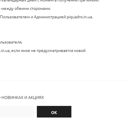
я между обеими сторонами.
ользователем и Администрацией piquadro.in.ua.
ользователя.
in.ua, если иное не предусматривается новой
О НОВИНКАХ И АКЦИЯХ