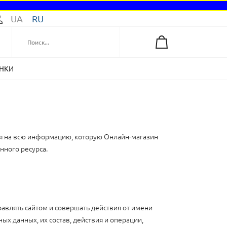
UA
RU
НКИ
ся на всю информацию, которую Онлайн-магазин
анного ресурса.
равлять сайтом и совершать действия от имени
х данных, их состав, действия и операции,