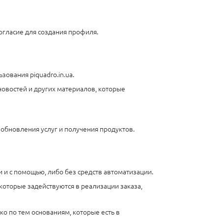
согласие для создания профиля.
зования piquadro.in.ua.
новостей и других материалов, которые
я обновления услуг и получения продуктов.
 и с помощью, либо без средств автоматизации.
которые задействуются в реализации заказа,
о по тем основаниям, которые есть в