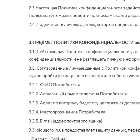
2.3.Настоящая Политика конфиденциальности задействуе
Пользователь может перейти по сноскам с сайта piquadr
2.4. Подлинность личных данных, которые предоставля
3. ПРЕДМЕТ ПОЛИТИКИ КОНФИДЕНЦИАЛЬНОСТИ piqua
3.1. Действующая Политика конфиденциальности уста
конфиденциальности и не разглашать личную информац
3.2. Согласованные личные данные с Политикой конфид
нужно пройти регистрацию и содержит в себе такую 
3.2.1. Ф.И.О Потребителя;
3.2.2. Актуальный номер телефона Потребителя;
3.2.3. Адрес по которому будет осуществляться доставк
3.2.4. Местопроживание Потребителя,
3.2.5. E-mail (адрес почтового ящика)
3.3. piquadro.in.ua предоставляет защиту данных, пе
· IP адрес; · Cookies;