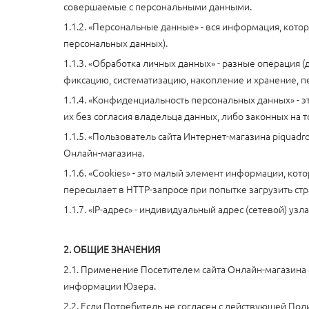
совершаемые с персональными данными.
1.1.2. «Персональные данные» - вся информация, кот
персональных данных).
1.1.3. «Обработка личных данных» - разные операция 
фиксацию, систематизацию, накопление и хранение, п
1.1.4. «Конфиденциальность персональных данных» - э
их без согласия владельца данных, либо законных на 
1.1.5. «Пользователь сайта Интернет-магазина piquadro
Онлайн-магазина.
1.1.6. «Cookies» - это малый элемент информации, ко
пересылает в HTTP-запросе при попытке загрузить стр
1.1.7. «IP-адрес» - индивидуальный адрес (сетевой) уз
2. ОБЩИЕ ЗНАЧЕНИЯ
2.1. Применение Посетителем сайта Онлайн-магазина
информации Юзера.
2.2. Если Потребитель не согласен с действующей По