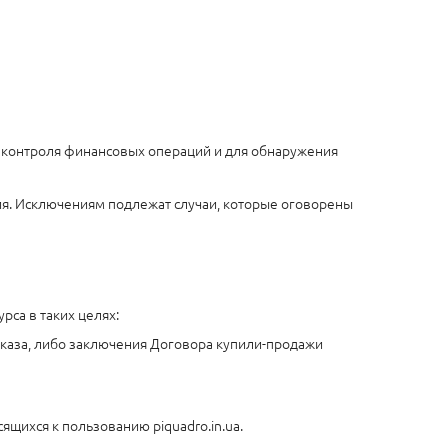
для контроля финансовых операций и для обнаружения
ния. Исключениям подлежат случаи, которые оговорены
рса в таких целях:
аказа, либо заключения Договора купили-продажи
сящихся к пользованию piquadro.in.ua.