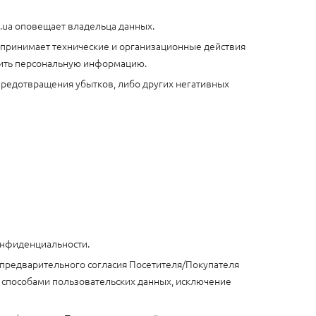
n.ua оповещает владельца данных.
дпринимает технические и организационные действия
итить персональную информацию.
я предотвращения убытков, либо других негативных
онфиденциальности.
 предварительного согласия Посетителя/Покупателя
и способами пользовательских данных, исключение