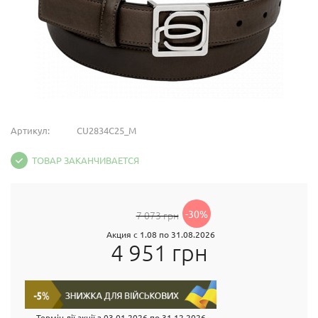
Артикул:
CU2834C25_M
ТОВАР ЗАКАНЧИВАЕТСЯ
-30%
7 073 грн
Акция с 1.08 по 31.08.2026
4 951 грн
Термін дії акції з
03.01.2026
по
31.12.2026