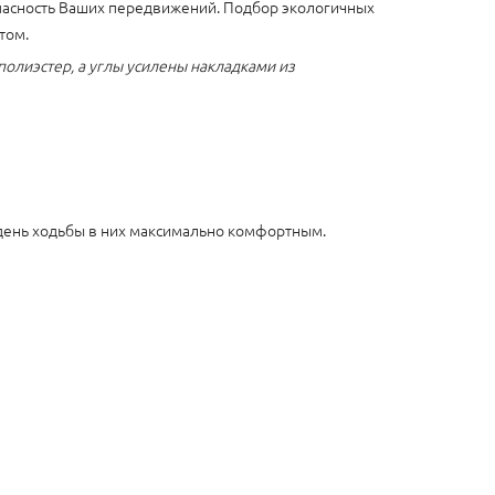
пасность Ваших передвижений. Подбор экологичных
том.
олиэстер, а углы усилены накладками из
 день ходьбы в них максимально комфортным.