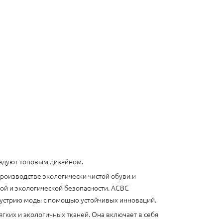
радуют топовым дизайном.
производстве экологически чистой обуви и
ой и экологической безопасности. ACBC
ндустрию моды с помощью устойчивых инноваций.
гких и экологичных тканей. Она включает в себя