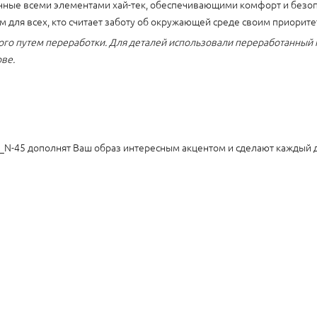
ённые всеми элементами хай-тек, обеспечивающими комфорт и безо
для всех, кто считает заботу об окружающей среде своим приорите
ого путем переработки. Для деталей использовали переработанный п
ве.
OS_N-45 дополнят Ваш образ интересным акцентом и сделают каждый