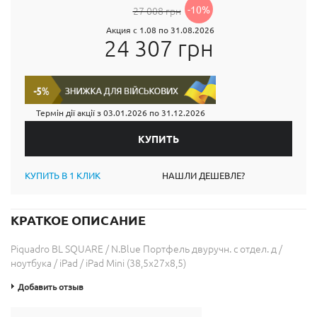
-10%
27 008 грн
Акция с 1.08 по 31.08.2026
24 307 грн
Термін дії акції з
03.01.2026
по
31.12.2026
КУПИТЬ В 1 КЛИК
НАШЛИ ДЕШЕВЛЕ?
КРАТКОЕ ОПИСАНИЕ
Piquadro BL SQUARE / N.Blue Портфель двуручн. с отдел. д /
ноутбука / iPad / iPad Mini (38,5x27x8,5)
Добавить отзыв