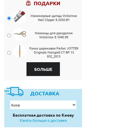
ПОДАРКИ
Маникюрные щипцы Victorinox
Nail Clipper 8.2050.B1
Ножницы для рукоделия
Victorinox 8.1040.09
Ручка шариковая Parker JOTTER
Originals Marigold CT BP 15
932_2013
БОЛЬШЕ
ДОСТАВКА
Бесплатная доставка по Киеву
Узнать больше о доставке