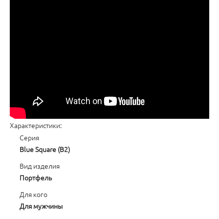
Характеристики:
Серия
Blue Square (B2)
Вид изделия
Портфель
Для кого
Для мужчины