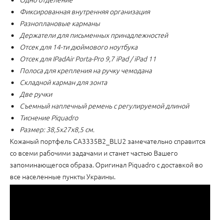
Фиксированная внутренняя организация
Разноплановые карманы
Держатели для письменных принадлежностей
Отсек для 14-ти дюймового ноутбука
Отсек для IPadAir Porta-Pro 9,7 iPad / iPad 11
Полоса для крепления на ручку чемодана
Складной карман для зонта
Две ручки
Съемный наплечный ремень с регулируемой длиной
Тиснение Piquadro
Размер: 38,5x27x8,5 см.
Кожаный портфель CA3335B2_BLU2 замечательно справится
со всеми рабочими задачами и станет частью Вашего
запоминающегося образа. Оригинал Piquadro с доставкой во
все населенные пункты Украины.