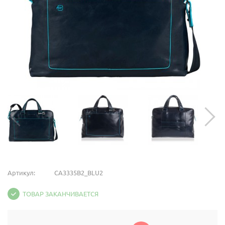
Артикул:
CA3335B2_BLU2
ТОВАР ЗАКАНЧИВАЕТСЯ