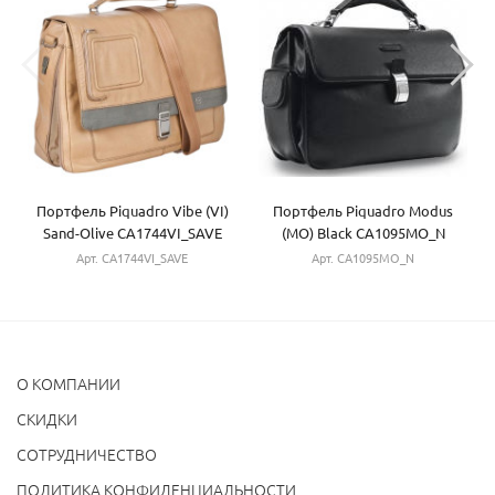
Портфель Piquadro Vibe (VI)
Портфель Piquadro Modus
Sand-Olive CA1744VI_SAVE
(MO) Black CA1095MO_N
Арт. CA1744VI_SAVE
Арт. CA1095MO_N
О КОМПАНИИ
CКИДКИ
СОТРУДНИЧЕСТВО
ПОЛИТИКА КОНФИДЕНЦИАЛЬНОСТИ