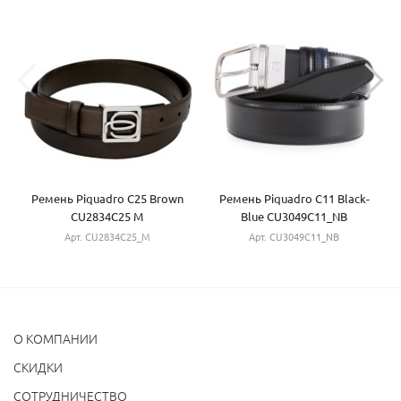
Ремень Piquadro C25 Brown
Ремень Piquadro C11 Black-
CU2834C25 M
Blue CU3049C11_NB
Арт. CU2834C25_M
Арт. CU3049C11_NB
О КОМПАНИИ
CКИДКИ
СОТРУДНИЧЕСТВО