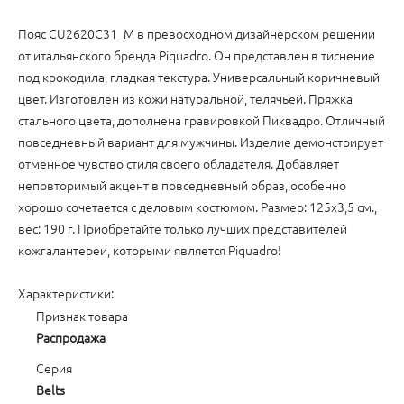
Пояс CU2620C31_M в превосходном дизайнерском решении
от итальянского бренда Piquadro. Он представлен в тиснение
под крокодила, гладкая текстура. Универсальный коричневый
цвет. Изготовлен из кожи натуральной, телячьей. Пряжка
стального цвета, дополнена гравировкой Пиквадро. Отличный
повседневный вариант для мужчины. Изделие демонстрирует
отменное чувство стиля своего обладателя. Добавляет
неповторимый акцент в повседневный образ, особенно
хорошо сочетается с деловым костюмом. Размер: 125х3,5 см.,
вес: 190 г. Приобретайте только лучших представителей
кожгалантереи, которыми является Piquadro!
Характеристики:
Признак товара
Распродажа
Серия
Belts