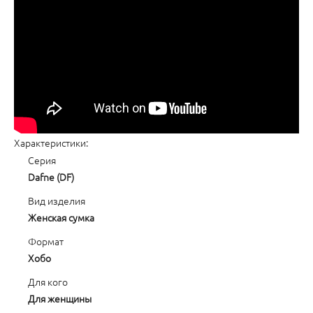
Характеристики:
Серия
Dafne (DF)
Вид изделия
Женская сумка
Формат
Хобо
Для кого
Для женщины