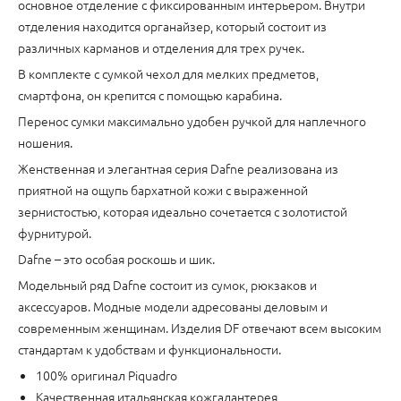
основное отделение с фиксированным интерьером. Внутри
отделения находится органайзер, который состоит из
различных карманов и отделения для трех ручек.
В комплекте с сумкой чехол для мелких предметов,
смартфона, он крепится с помощью карабина.
Перенос сумки максимально удобен ручкой для наплечного
ношения.
Женственная и элегантная серия Dafne реализована из
приятной на ощупь бархатной кожи с выраженной
зернистостью, которая идеально сочетается с золотистой
фурнитурой.
Dafne – это особая роскошь и шик.
Модельный ряд Dafne состоит из сумок, рюкзаков и
аксессуаров. Модные модели адресованы деловым и
современным женщинам. Изделия DF отвечают всем высоким
стандартам к удобствам и функциональности.
100% оригинал Piquadro
Качественная итальянская кожгалантерея