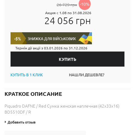
-10%
26 729 грн
Акция с 1.08 по 31.08.2026
24 056 грн
Термін дії акції з
03.01.2026
по
31.12.2026
КУПИТЬ В 1 КЛИК
НАШЛИ ДЕШЕВЛЕ?
КРАТКОЕ ОПИСАНИЕ
Piquadro DAFNE / Red Сумка женская наплечная (42x33x16)
BD5510DF / R
Добавить отзыв