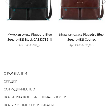
Мужская сумка Piquadro Blue
Мужская сумка Piquadro Blue
Square (B2) Black CA3337B2_N
Square (B2) Cognac
CA3337B2_MO
Арт. CA3337B2_N
Арт. CA3337B2_MO
О КОМПАНИИ
CКИДКИ
СОТРУДНИЧЕСТВО
ПОЛИТИКА КОНФИДЕНЦИАЛЬНОСТИ
ПОДАРОЧНЫЕ СЕРТИФИКАТЫ