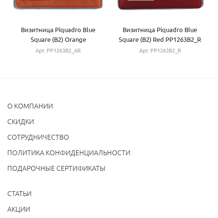
Визитница Piquadro Blue
Визитница Piquadro Blue
Square (B2) Orange
Square (B2) Red PP1263B2_R
PP1263B2_AR
Арт. PP1263B2_AR
Арт. PP1263B2_R
О КОМПАНИИ
CКИДКИ
СОТРУДНИЧЕСТВО
ПОЛИТИКА КОНФИДЕНЦИАЛЬНОСТИ
ПОДАРОЧНЫЕ СЕРТИФИКАТЫ
СТАТЬИ
АКЦИИ