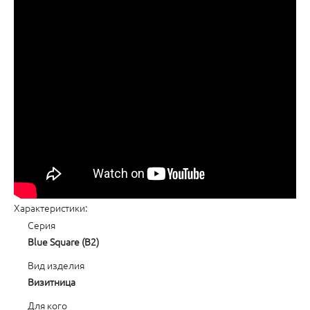
Характеристики:
Серия
Blue Square (B2)
Вид изделия
Визитница
Для кого