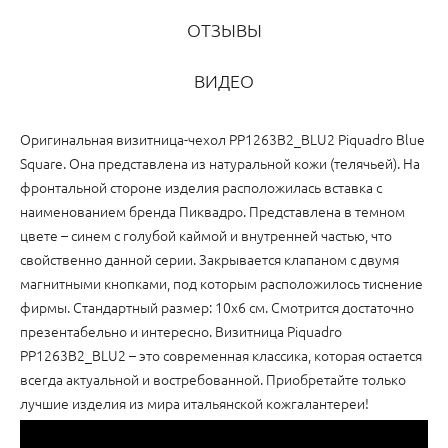
ОТЗЫВЫ
ВИДЕО
Оригинальная визитница-чехол PP1263B2_BLU2 Piquadro Blue
Square. Она представлена из натуральной кожи (телячьей). На
фронтальной стороне изделия расположилась вставка с
наименованием бренда Пиквадро. Представлена в темном
цвете – синем с голубой каймой и внутренней частью, что
свойственно данной серии. Закрывается клапаном с двумя
магнитными кнопками, под которым расположилось тиснение
фирмы. Стандартный размер: 10х6 см. Смотрится достаточно
презентабельно и интересно. Визитница Piquadro
PP1263B2_BLU2 – это современная классика, которая остается
всегда актуальной и востребованной. Приобретайте только
лучшие изделия из мира итальянской кожгалантереи!