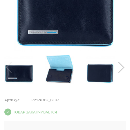
Артикул:
PP1263B2_BLU2
ТОВАР ЗАКАНЧИВАЕТСЯ