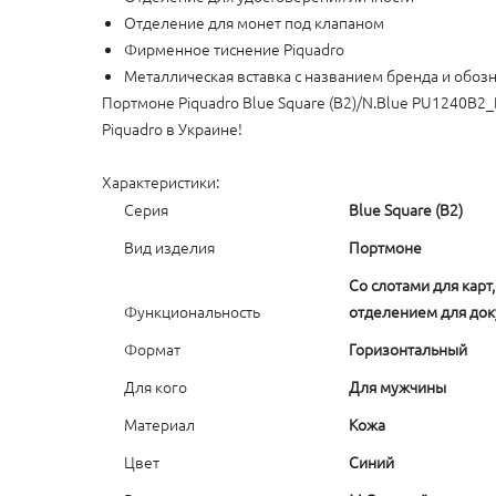
Отделение для монет под клапаном
Фирменное тиснение Piquadro
Металлическая вставка с названием бренда и обоз
Портмоне Piquadro Blue Square (B2)/N.Blue PU1240B2
Piquadro в Украине!
Характеристики:
Серия
Blue Square (B2)
Вид изделия
Портмоне
Со слотами для карт
Функциональность
отделением для до
Формат
Горизонтальный
Для кого
Для мужчины
Материал
Кожа
Цвет
Синий