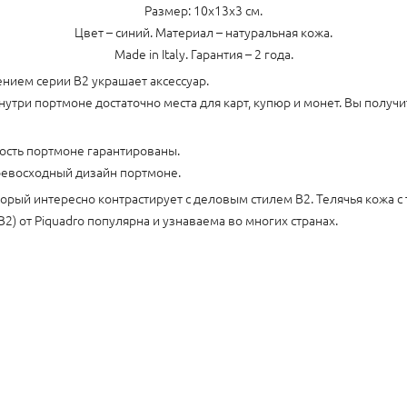
Размер: 10х13х3 см.
Цвет – синий. Материал – натуральная кожа.
Made in Italy. Гарантия – 2 года.
нием серии B2 украшает аксессуар.
нутри портмоне достаточно места для карт, купюр и монет. Вы полу
ость портмоне гарантированы.
ревосходный дизайн портмоне.
оторый интересно контрастирует с деловым стилем B2. Телячья кожа
B2) от Piquadro популярна и узнаваема во многих странах.