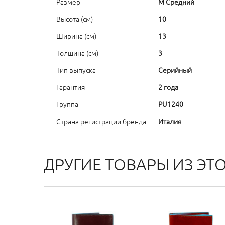
Размер
M Средний
Высота (см)
10
Ширина (см)
13
Толщина (см)
3
Тип выпуска
Серийный
Гарантия
2 года
Группа
PU1240
Страна регистрации бренда
Италия
ДРУГИЕ ТОВАРЫ ИЗ ЭТ