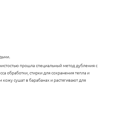
дьми.
рнистостью прошла специальный метод дубления с
са обработки, стирки для сохранения тепла и
м кожу сушат в барабанах и растягивают для