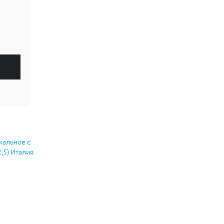
кальное с
,5) Италия