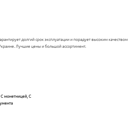
арантирует долгий срок эксплуатации и порадует высоким качеством
краине. Лучшие цены и большой ассортимент.
, С монетницей, С
кумента