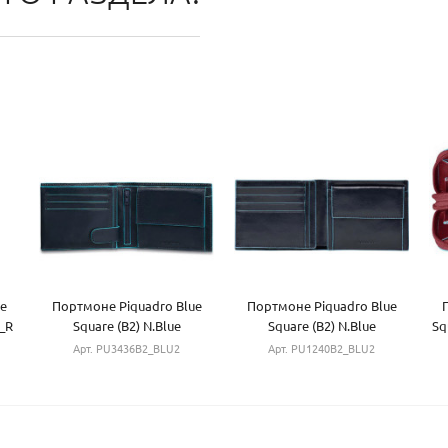
e
Портмоне Piquadro Blue
Портмоне Piquadro Blue
_R
Square (B2) N.Blue
Square (B2) N.Blue
Sq
PU3436B2_BLU2
PU1240B2_BLU2
Арт. PU3436B2_BLU2
Арт. PU1240B2_BLU2