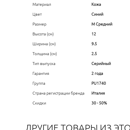
Материал
Кожа
Цвет
Синий
Размер
M Средний
Высота (см)
12
Ширина (см)
9.5
Толщина (см)
2.5
Тип выпуска
Серийный
Гарантия
2 года
Группа
PU1740
Страна регистрации бренда
Италия
Скидки
30 - 50%
ДРУГИЕ ТОВАРЫ ИЗ ЭТ