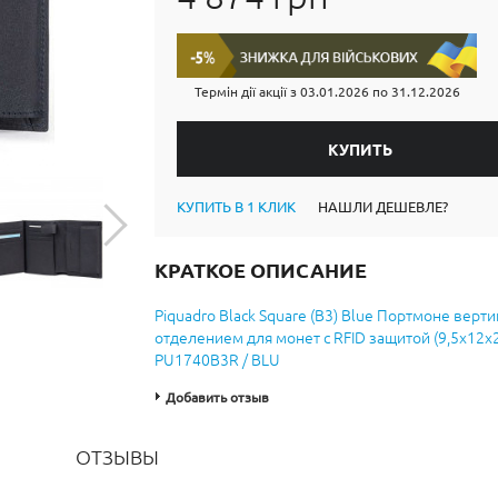
Термін дії акції з
03.01.2026
по
31.12.2026
КУПИТЬ В 1 КЛИК
НАШЛИ ДЕШЕВЛЕ?
КРАТКОЕ ОПИСАНИЕ
Piquadro Black Square (B3) Blue Портмоне верти
отделением для монет с RFID защитой (9,5x12x2
PU1740B3R / BLU
Добавить отзыв
ОТЗЫВЫ