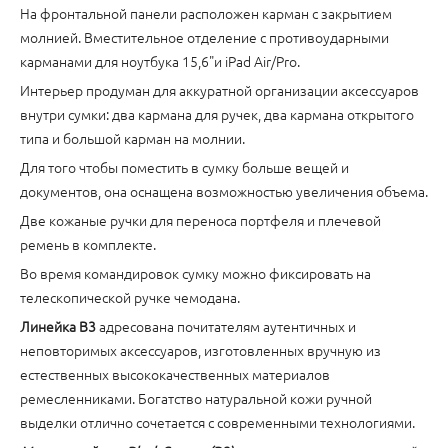
На фронтальной панели расположен карман с закрытием
молнией. Вместительное отделение с противоударными
карманами для ноутбука 15,6"и iPad Air/Pro.
Интерьер продуман для аккуратной организации аксессуаров
внутри сумки: два кармана для ручек, два кармана открытого
типа и большой карман на молнии.
Для того чтобы поместить в сумку больше вещей и
документов, она оснащена возможностью увеличения объема.
Две кожаные ручки для переноса портфеля и плечевой
ремень в комплекте.
Во время командировок сумку можно фиксировать на
телескопической ручке чемодана.
Линейка B3
адресована почитателям аутентичных и
неповторимых аксессуаров, изготовленных вручную из
естественных высококачественных материалов
ремесленниками. Богатство натуральной кожи ручной
выделки отлично сочетается с современными технологиями.