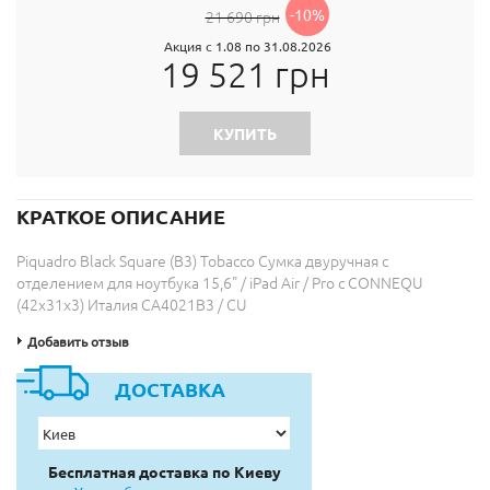
-10%
21 690 грн
Акция с 1.08 по 31.08.2026
19 521 грн
КУПИТЬ
КРАТКОЕ ОПИСАНИЕ
Piquadro Black Square (B3) Tobacco Сумка двуручная с
отделением для ноутбука 15,6" / iPad Air / Pro с CONNEQU
(42x31x3) Италия CA4021B3 / CU
Добавить отзыв
ДОСТАВКА
Бесплатная доставка по Киеву