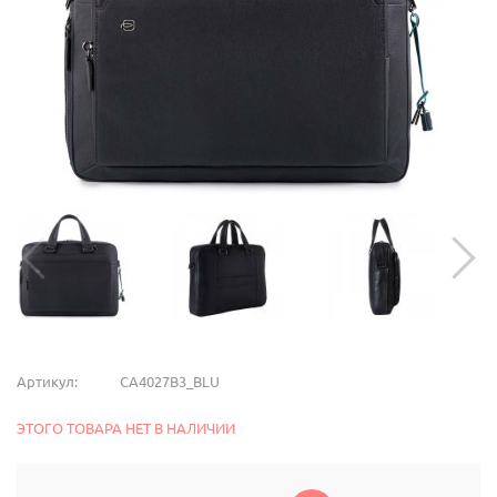
Артикул:
CA4027B3_BLU
ЭТОГО ТОВАРА НЕТ В НАЛИЧИИ