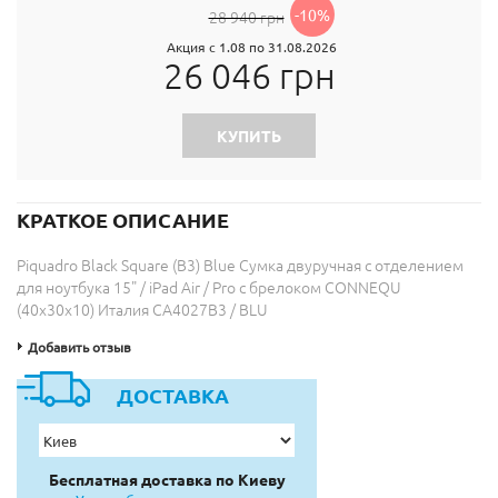
-10%
28 940 грн
Акция с 1.08 по 31.08.2026
26 046 грн
КУПИТЬ
КРАТКОЕ ОПИСАНИЕ
Piquadro Black Square (B3) Blue Сумка двуручная с отделением
для ноутбука 15" / iPad Air / Pro с брелоком CONNEQU
(40x30x10) Италия CA4027B3 / BLU
Добавить отзыв
ДОСТАВКА
Бесплатная доставка по Киеву