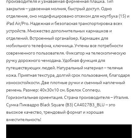
производителя и узнаваемая фирменная плашка. Тип
закрытия – удвоенная молния, быстрый доступ. Одно
отделение, оно модифицировано отсеком для ноутбука (15) и
iPad Air/Pro. Надежная и безопасная транспортировка всех
устройств. Множество дополнительных кармашков и
отделений. Встроенный органайзер. Кармашек для
мобильного телефона, ключница. Учтены все потребности
современного пользователя. Фиксатор на телескопическую
ручку дорожного чемодана. Удобная функция для
путешествующих людей. Натуральный материал – телячья
кожа. Приятная текстура, долгий срок пользования, благодаря
износостойкости. Две плотные ручки и съемный наплечный
ремень. Размер: 40х30х10 см. Брелок Connequ.
Горизонтальная ориентация. Страна производителя – Италия.
Cумка Пиквадро Black Square (B3) CA4027B3_BLU – это
высокое качество, трендовый формат и хорошая
вместительность!