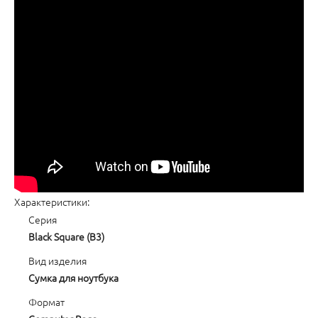
Характеристики:
Серия
Black Square (B3)
Вид изделия
Сумка для ноутбука
Формат