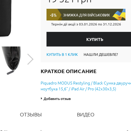
Термін дії акції з
03.01.2026
по
31.12.2026
КУПИТЬ В 1 КЛИК
НАШЛИ ДЕШЕВЛЕ?
КРАТКОЕ ОПИСАНИЕ
Piquadro MODUS Restyling / Black Сумка двуруч
ноутбука 15,6" / iPad Air / Pro (42x30x3,5)
Добавить отзыв
ОТЗЫВЫ
ВИДЕО