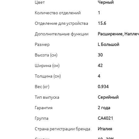
Цвет
Черный
Количество отделений
1
Отделение для устройства
15.6
Дополнительные функции
Расширение, Напле
Размер
L Большой
Высота (см)
30
Ширина (см)
42
Толщина (см)
4
Вес (кг)
0.934
Тип выпуска
Серийный
Гарантия
2 года
Группа
CA4021
Страна регистрации бренда
Италия