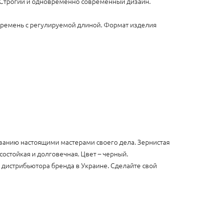
. Строгий и одновременно современный дизайн.
 ремень с регулируемой длиной. Формат изделия
иванию настоящими мастерами своего дела. Зернистая
остойкая и долговечная. Цвет – черный.
 дистрибьютора бренда в Украине. Сделайте свой