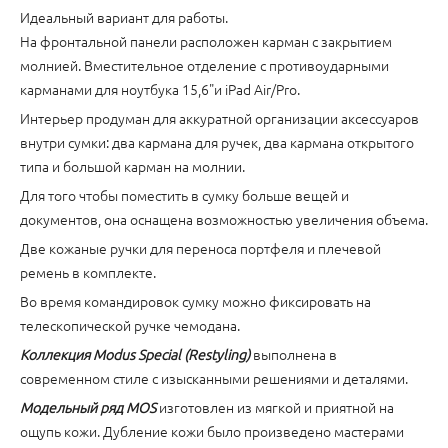
Идеальный вариант для работы.
На фронтальной панели расположен карман с закрытием
молнией. Вместительное отделение с противоударными
карманами для ноутбука 15,6"и iPad Air/Pro.
Интерьер продуман для аккуратной организации аксессуаров
внутри сумки: два кармана для ручек, два кармана открытого
типа и большой карман на молнии.
Для того чтобы поместить в сумку больше вещей и
документов, она оснащена возможностью увеличения объема.
Две кожаные ручки для переноса портфеля и плечевой
ремень в комплекте.
Во время командировок сумку можно фиксировать на
телескопической ручке чемодана.
Коллекция Modus Special (Restyling)
выполнена в
современном стиле с изысканными решениями и деталями.
Модельный ряд MOS
изготовлен из мягкой и приятной на
ощупь кожи. Дубление кожи было произведено мастерами