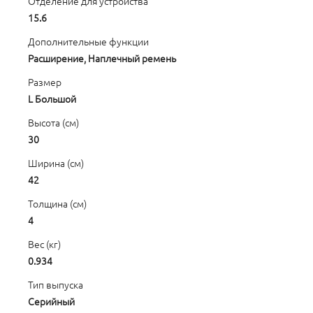
Отделение для устройства
15.6
Дополнительные функции
Расширение, Наплечный ремень
Размер
L Большой
Высота (см)
30
Ширина (см)
42
Толщина (см)
4
Вес (кг)
0.934
Тип выпуска
Серийный