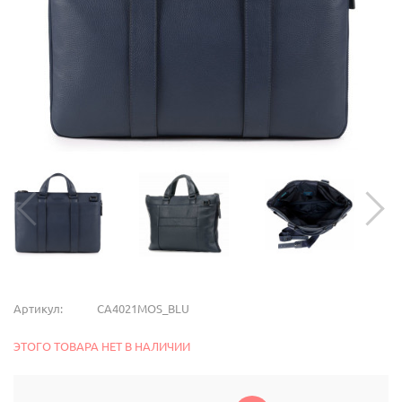
Артикул:
CA4021MOS_BLU
ЭТОГО ТОВАРА НЕТ В НАЛИЧИИ