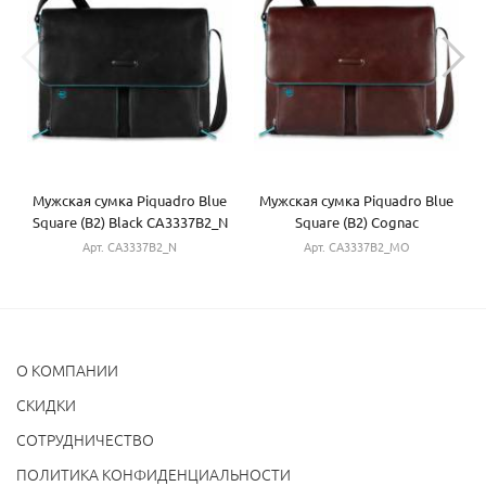
Мужская сумка Piquadro Blue
Мужская сумка Piquadro Blue
Square (B2) Black CA3337B2_N
Square (B2) Cognac
CA3337B2_MO
Арт. CA3337B2_N
Арт. CA3337B2_MO
О КОМПАНИИ
CКИДКИ
СОТРУДНИЧЕСТВО
ПОЛИТИКА КОНФИДЕНЦИАЛЬНОСТИ