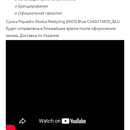
o Брендирование
o Официальная гарантия
Сумка Piquadro Modus Restyling (MOS) Blue CA4021MOS_BLU
будет отправлена в ближайшее время после оформления
заказа. Доставка по Украине.