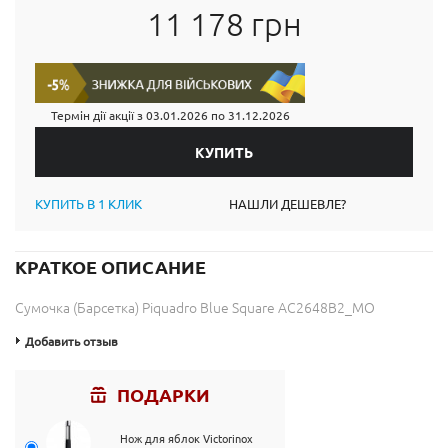
11 178 грн
Термін дії акції з
03.01.2026
по
31.12.2026
КУПИТЬ В 1 КЛИК
НАШЛИ ДЕШЕВЛЕ?
КРАТКОЕ ОПИСАНИЕ
Сумочка (Барсетка) Piquadro Blue Square AC2648B2_MO
Добавить отзыв
ПОДАРКИ
Нож для яблок Victorinox