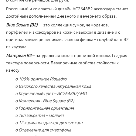
Роскошный и компактный дизайн AC2648B2 аксессуара станет
достойным дополнением дневного и вечернего образа.
Blue Square (B2)
— это коллекция сумок, чемоданов,
портфелей и аксессуаров из кожи с изыском в дизайне и с
оригинальными решениями. Главная фишка – голубой кант B2
из каучука.
Материал B2
– натуральная кожа с пропиткой воском. Гладкая
текстура поверхности. Безупречные свойства стойкости к
износу.
o 100% оригинал Piquadro
o Высокого качества натуральная кожа
o Коричневый цвет – AC2648B2/ MO
o Коллекция - Blue Square (B2)
o Горизонтальная ориентация
o Тип закрытия – молния
o 12 карманов для кредитных карт
o Отделение для смартфона