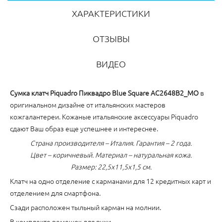
ХАРАКТЕРИСТИКИ
ОТЗЫВЫ
ВИДЕО
Сумка клатч Piquadro Пиквадро Blue Square AC2648B2_MO
в
оригинальном дизайне от итальянских мастеров
кожгалантереи. Кожаные итальянские аксессуары Piquadro
сдают Ваш образ еще успешнее и интереснее.
Страна производителя – Италия. Гарантия – 2 года.
Цвет – коричневый. Материал – натуральная кожа.
Размер: 22,5x11,5x1,5 см.
Клатч на одно отделение с карманами для 12 кредитных карт и
отделением для смартфона.
Сзади расположен тыльный карман на молнии.
В комплекте ремешок для руки.