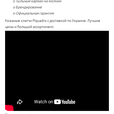
o Тыльный карман на молнии
o Брендирование
o Официальная гарантия
Кожаные клатчи Piquadro с доставкой по Украине. Лучшие
цены и большой ассортимент.