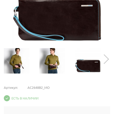
Артикул:
AC2648B2_MO
ЕСТЬ В НАЛИЧИИ