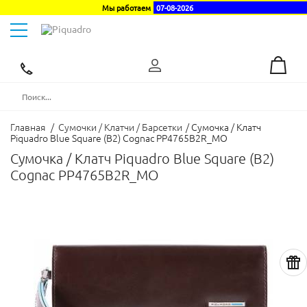
Мы работаем
07-08-2026
Toggle
navigation
Эксклюзивный
дистрибьютор
в
Украине
Главная
/
Сумочки / Клатчи / Барсетки
/
Сумочка / Клатч
Piquadro Blue Square (B2) Cognac PP4765B2R_MO
Сумочка / Клатч Piquadro Blue Square (B2)
Cognac PP4765B2R_MO