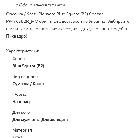
o Официальная гарантия
Сумочка / Клатч Piquadro Blue Square (B2) Cognac
PP4765B2R_MO оригинал с доставкой по Украине. Выбирайте
стильные и качественные аксессуары для успешных людей от
Пиквадро!
Характеристики:
Серия
Blue Square (B2)
Вид изделия
Сумочка / Клатч
Формат
Handbags
Для кого
Для мужчины, Для женщины
Материал
Кожа