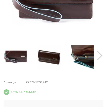
Артикул:
PP4765B2R_MO
ЕСТЬ В НАЛИЧИИ