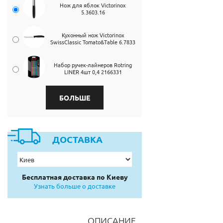
Нож для яблок Victorinox
5.3603.16
Кухонный нож Victorinox
SwissClassic Tomato&Table 6.7833
Набор ручек-лайнеров Rotring
LINER 4шт 0,4 2166331
БОЛЬШЕ
ДОСТАВКА
Бесплатная доставка по Киеву
Узнать больше о доставке
ОПИСАНИЕ