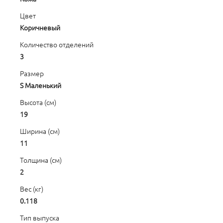
Цвет
Коричневый
Количество отделений
3
Размер
S Маленький
Высота (см)
19
Ширина (см)
11
Толщина (см)
2
Вес (кг)
0.118
Тип выпуска