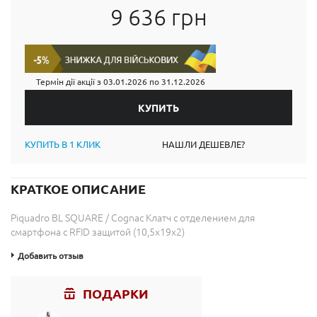
9 636 грн
Термін дії акції з
03.01.2026
по
31.12.2026
КУПИТЬ В 1 КЛИК
НАШЛИ ДЕШЕВЛЕ?
КРАТКОЕ ОПИСАНИЕ
Piquadro BL SQUARE / Cognac Клатч с отделением для
смартфона с RFID защитой (10,5x19x2)
Добавить отзыв
ПОДАРКИ