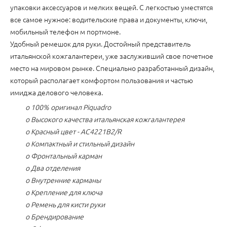
упаковки аксессуаров и мелких вещей. С легкостью уместятся
все самое нужное: водительские права и документы, ключи,
мобильный телефон м портмоне.
Удобный ремешок для руки. Достойный представитель
итальянской кожгалантереи, уже заслуживший свое почетное
место на мировом рынке. Специально разработанный дизайн,
который располагает комфортом пользования и частью
имиджа делового человека.
o 100% оригинал Piquadro
o Высокого качества итальянская кожгалантерея
o Красный цвет - AC4221B2/R
o Компактный и стильный дизайн
o Фронтальный карман
o Два отделения
o Внутренние карманы
o Крепление для ключа
o Ремень для кисти руки
o Брендирование