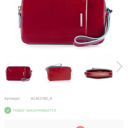
Артикул:
AC4221B2_R
ТОВАР ЗАКАНЧИВАЕТСЯ