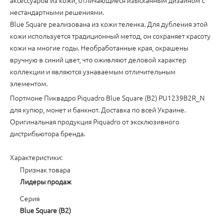
аксессуаров из кожи, отличающиеся изысканным дизайном с
нестандартными решениями.
Blue Square реализована из кожи теленка. Для дубления этой
кожи используется традиционный метод, он сохраняет красоту
кожи на многие годы. Необработанные края, окрашены
вручную в синий цвет, что оживляют деловой характер
коллекции и являются узнаваемым отличительным
элементом.
Портмоне Пиквадро Piquadro Blue Square (B2) PU1239B2R_N
для купюр, монет и банкнот. Доставка по всей Украине.
Оригинальная продукция Piquadro от эксклюзивного
дистрибьютора бренда.
Характеристики:
Признак товара
Лидеры продаж
Серия
Blue Square (B2)