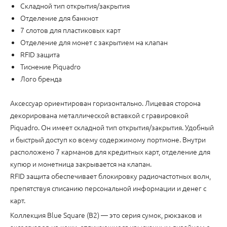
Складной тип открытия/закрытия
Отделение для банкнот
7 слотов для пластиковых карт
Отделение для монет с закрытием на клапан
RFID защита
Тиснение Piquadro
Лого бренда
Аксессуар ориентирован горизонтально. Лицевая сторона
декорирована металлической вставкой с гравировкой
Piquadro. Он имеет складной тип открытия/закрытия. Удобный
и быстрый доступ ко всему содержимому портмоне. Внутри
расположено 7 карманов для кредитных карт, отделение для
купюр и монетница закрывается на клапан.
RFID защита обеспечивает блокировку радиочастотных волн,
препятствуя списанию персональной информации и денег с
карт.
Коллекция Blue Square (B2) — это серия сумок, рюкзаков и