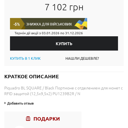
7 102 грн
Термін дії акції з
03.01.2026
по
31.12.2026
КУПИТЬ В 1 КЛИК
НАШЛИ ДЕШЕВЛЕ?
КРАТКОЕ ОПИСАНИЕ
Piquadro BL SQUARE / Black Портмоне с отделением для монет с
RFID защитой (12,5x9,5x2) PU1239B2R / N
Добавить отзыв
ПОДАРКИ