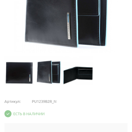
Артикул:
PU1239B2R_N
ЕСТЬ В НАЛИЧИИ