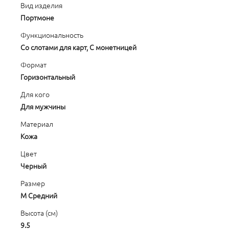
Вид изделия
Портмоне
Функциональность
Со слотами для карт, С монетницей
Формат
Горизонтальный
Для кого
Для мужчины
Материал
Кожа
Цвет
Черный
Размер
M Средний
Высота (см)
9.5