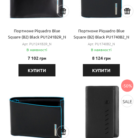
Портмоне Piquadro Blue
Портмоне Piquadro Blue
Square (B2) Black PU1241B2R_N
Square (B2) Black PU1740B2_N
Арт. PU1241B2R_N
Арт. PU1740B2_N
В наявності
В наявності
7 102 грн
8 124 грн
КУПИТИ
КУПИТИ
-50%
SALE