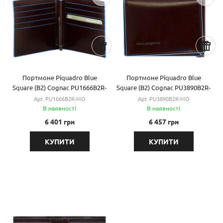
Портмоне Piquadro Blue
Портмоне Piquadro Blue
Square (B2) Cognac PU1666B2R-
Square (B2) Cognac PU3890B2R-
MO
MO
Арт. PU1666B2R-MO
Арт. PU3890B2R-MO
В наявності
В наявності
6 401 грн
6 457 грн
КУПИТИ
КУПИТИ