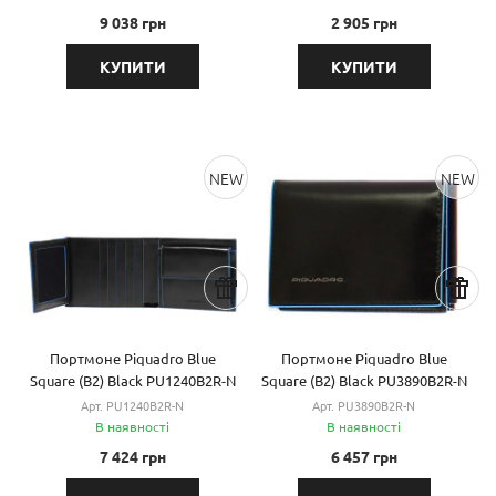
9 038 грн
2 905 грн
КУПИТИ
КУПИТИ
NEW
NEW
Портмоне Piquadro Blue
Портмоне Piquadro Blue
Square (B2) Black PU1240B2R-N
Square (B2) Black PU3890B2R-N
Арт. PU1240B2R-N
Арт. PU3890B2R-N
В наявності
В наявності
7 424 грн
6 457 грн