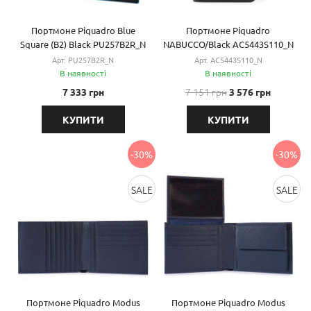
Портмоне Piquadro Blue
Портмоне Piquadro
Square (B2) Black PU257B2R_N
NABUCCO/Black AC5443S110_N
Арт. PU257B2R_N
Арт. AC5443S110_N
В наявності
В наявності
7 151 грн
7 333 грн
3 576 грн
КУПИТИ
КУПИТИ
-30%
-30%
SALE
SALE
Портмоне Piquadro Modus
Портмоне Piquadro Modus