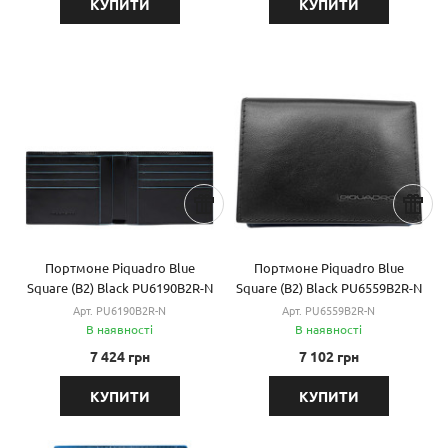
КУПИТИ
КУПИТИ
Портмоне Piquadro Blue
Портмоне Piquadro Blue
Square (B2) Black PU6190B2R-N
Square (B2) Black PU6559B2R-N
Арт. PU6190B2R-N
Арт. PU6559B2R-N
В наявності
В наявності
7 424 грн
7 102 грн
КУПИТИ
КУПИТИ