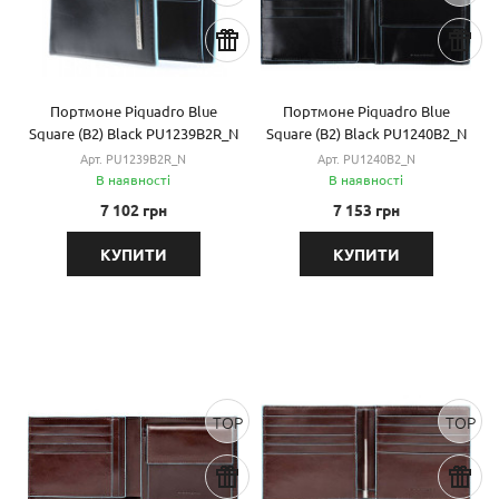
Портмоне Piquadro Blue
Портмоне Piquadro Blue
Square (B2) Black PU1239B2R_N
Square (B2) Black PU1240B2_N
Арт. PU1239B2R_N
Арт. PU1240B2_N
В наявності
В наявності
7 102 грн
7 153 грн
КУПИТИ
КУПИТИ
TOP
TOP