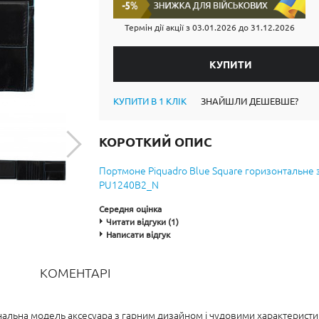
Термін дії акції з
03.01.2026
до
31.12.2026
КУПИТИ В 1 КЛІК
ЗНАЙШЛИ ДЕШЕВШЕ?
КОРОТКИЙ ОПИС
Портмоне Piquadro Blue Square горизонтальне
PU1240B2_N
Середня оцінка
Читати відгуки (1)
Написати відгук
КОМЕНТАРІ
альна модель аксесуара з гарним дизайном і чудовими характеристик