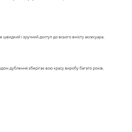
е швидкий і зручний доступ до всього вмісту аксесуара.
одом дублення зберігає всю красу виробу багато років.