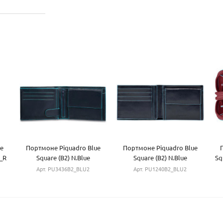
e
Портмоне Piquadro Blue
Портмоне Piquadro Blue
_R
Square (B2) N.Blue
Square (B2) N.Blue
Sq
PU3436B2_BLU2
PU1240B2_BLU2
Арт. PU3436B2_BLU2
Арт. PU1240B2_BLU2