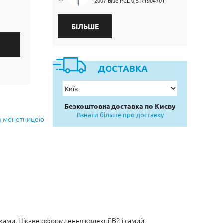
2007 Blue PCL 0,5 R1904701
БІЛЬШЕ
ДОСТАВКА
Безкоштовна доставка по Києву
Взнати більше про доставку
 з монетницею
ами. Цікаве оформлення колекції B2 і самий