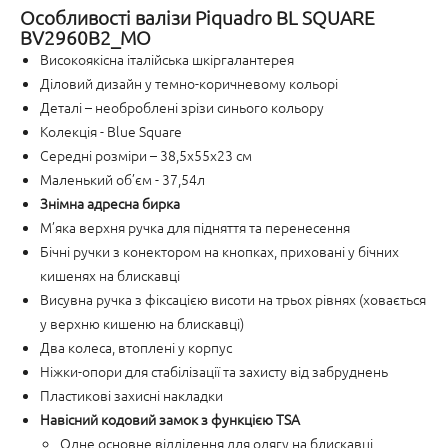
Особливості валізи Piquadro BL SQUARE
BV2960B2_MO
Високоякісна італійська шкіргалантерея
Діловий дизайн у темно-коричневому кольорі
Деталі – необроблені зрізи синього кольору
Колекція - Blue Square
Середні розміри – 38,5x55x23 см
Маленький об’єм - 37,54л
Знімна адресна бирка
М’яка верхня ручка для підняття та перенесення
Бічні ручки з конектором на кнопках, приховані у бічних
кишенях на блискавці
Висувна ручка з фіксацією висоти на трьох рівнях (ховається
у верхню кишеню на блискавці)
Два колеса, втоплені у корпус
Ніжки-опори для стабілізації та захисту від забруднень
Пластикові захисні накладки
Навісний кодовий замок з функцією TSA
Одне основне відділення для одягу на блискавці