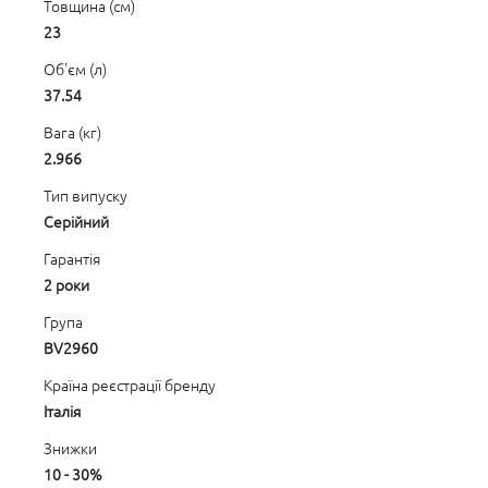
Товщина (см)
23
Об'єм (л)
37.54
Вага (кг)
2.966
Тип випуску
Серійний
Гарантія
2 роки
Група
BV2960
Країна реєстрації бренду
Італія
Знижки
10 - 30%