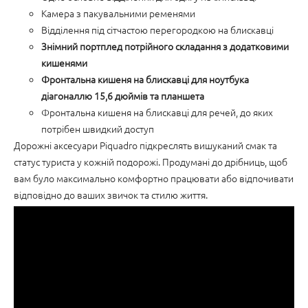
Камера з пакувальними ременями
Відділення під сітчастою перегородкою на блискавці
Знімний портплед потрійного складання з додатковими
кишенями
Фронтальна кишеня на блискавці для ноутбука
діагоналлю 15,6 дюймів та планшета
Фронтальна кишеня на блискавці для речей, до яких
потрібен швидкий доступ
Дорожні аксесуари Piquadro підкреслять вишуканий смак та
статус туриста у кожній подорожі. Продумані до дрібниць, щоб
вам було максимально комфортно працювати або відпочивати
відповідно до ваших звичок та стилю життя.