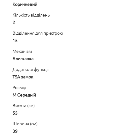
Коричневий
Кількість відділень
2
Відділення для пристрою
15
Механізм
Блискавка
Додаткові функції
TSA замок
Розмір
M Середній
Висота (см)
55
Ширина (см)
39