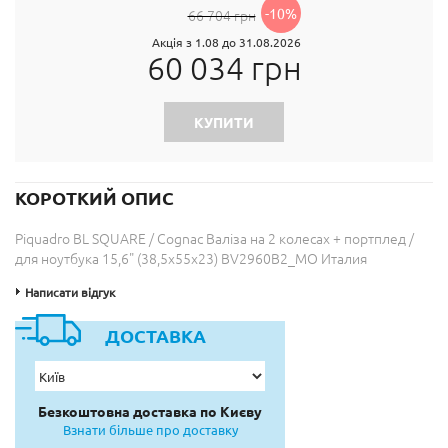
-10%
66 704 грн
Акція з 1.08 до 31.08.2026
60 034 грн
КУПИТИ
КОРОТКИЙ ОПИС
Piquadro BL SQUARE / Cognac Валіза на 2 колесах + портплед /
для ноутбука 15,6" (38,5х55х23) BV2960B2_MO Италия
Написати відгук
ДОСТАВКА
Безкоштовна доставка по Києву
Взнати більше про доставку