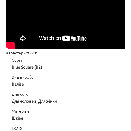
Характеристики:
Серія
Blue Square (B2)
Вид виробу
Валіза
Для кого
Для чоловіка, Для жінки
Матеріал
Шкіра
Колір