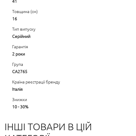
41
Товщина (см)
16
Тип випуску
Серійний
Гарантія
2 роки
Група
CA2765
Країна реєстрації бренду
Італія
Знижки
10 - 30%
ІНШІ ТОВАРИ В ЦІЙ