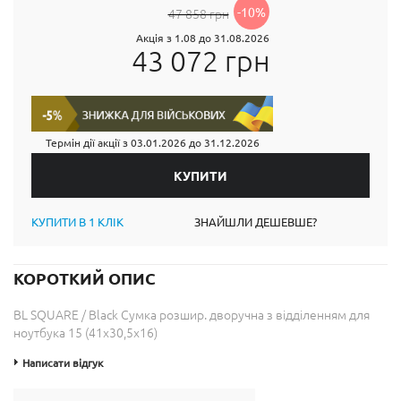
-10%
47 858 грн
Акція з 1.08 до 31.08.2026
43 072 грн
Термін дії акції з
03.01.2026
до
31.12.2026
КУПИТИ В 1 КЛІК
ЗНАЙШЛИ ДЕШЕВШЕ?
КОРОТКИЙ ОПИС
BL SQUARE / Black Сумка розшир. дворучна з відділенням для
ноутбука 15 (41x30,5x16)
Написати відгук