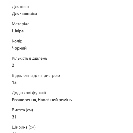
Для кого
Для чоловіка
Матеріал
Шкіра
Колір
Чорний
Кількість відділень
2
Відділення для пристрою
15
Додаткові функції
Розширення, Наплічний ремінь
Висота (см)
31
Ширина (см)