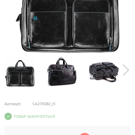
Артикул:
CA2765B2_N
ТОВАР ЗАКІНЧУЄТЬСЯ