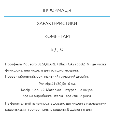
ІНФОРМАЦІЯ
ХАРАКТЕРИСТИКИ
КОМЕНТАРІ
ВІДЕО
Портфель Piquadro BL SQUARE / Black CA2765B2_N - це містка і
функціональна модель для успішної людини.
Презентабельний, оригінальний і сучасний дизайн.
Розмір: 41x30,5x16 см.
Колір - чорний. Матеріал - натуральна шкіра.
Країна виробника - Італія. Гарантія - 2 роки.
На фронтальній панелі розташовано дві кишені з накладними
кишеньками і горизонтальна кишеня. Відділення для