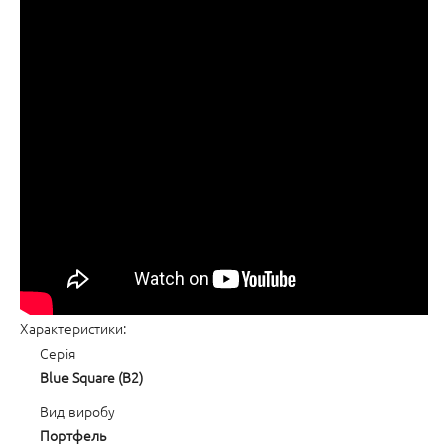
Характеристики:
Серія
Blue Square (B2)
Вид виробу
Портфель