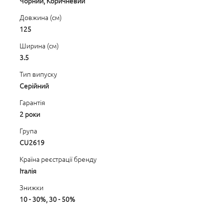
Чорний, Коричневий
Довжина (см)
125
Ширина (см)
3.5
Тип випуску
Серійний
Гарантія
2 роки
Група
CU2619
Країна реєстрації бренду
Італія
Знижки
10 - 30%, 30 - 50%