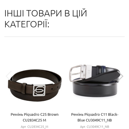
ІНШІ ТОВАРИ В ЦІЙ
КАТЕГОРІЇ:
Ремінь Piquadro C25 Brown
Ремінь Piquadro C11 Black-
CU2834C25 M
Blue CU3049C11_NB
Арт. CU2834C25_M
Арт. CU3049C11_NB