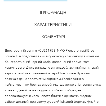
ІНФОРМАЦІЯ
ХАРАКТЕРИСТИКИ
КОМЕНТАРІ
Двосторонній ремінь - CU2619B2_NMO Piquadro, серії Blue
Square. Він представлений в сучасному класичному виконанні.
Консервативний чорний колір, доповнений елементом
коричневого. Дуже виграшно виглядає блакитний кант, такий
характерний та впізнаваний в серії Blue Square. Красива
пряжка з дещо золотистим відтінком. Гравіювання з
найменуванням бренду виробника, що легко впізнається в усіх
країнах. Даний ремінь чудово розбавить образ, не
перевантажуючи його непотрібними акцентами. Жодних
зайвих деталей, при цьому суворий і цікавий формат. Купуйте