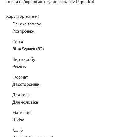
тільки найкращі аксесуари, завдяки Piquadro!
Характеристики:
Ознака товару
Розпродаж
Серія
Blue Square (B2)
Вид виробу
Ремінь
Формат
Двосторонній
Для кого
Для чоловіка
Матеріал
Шкіра
Колір