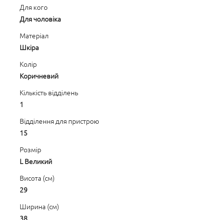
Для кого
Для чоловіка
Матеріал
Шкіра
Колір
Коричневий
Кількість відділень
1
Відділення для пристрою
15
Розмір
L Великий
Висота (см)
29
Ширина (см)
38