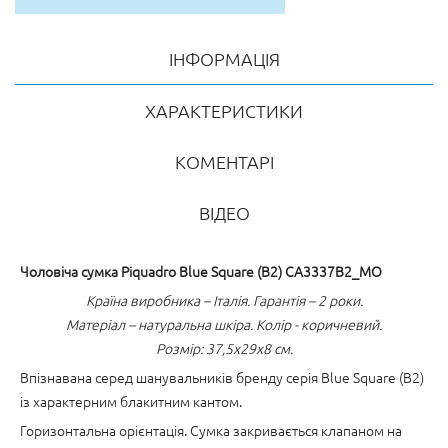
ІНФОРМАЦІЯ
ХАРАКТЕРИСТИКИ
КОМЕНТАРІ
ВІДЕО
Чоловіча сумка Piquadro Blue Square (B2) CA3337B2_MO
Країна виробника – Італія. Гарантія – 2 роки.
Матеріал – натуральна шкіра. Колір - коричневий.
Розмір: 37,5x29x8 см.
Впізнавана серед шанувальників бренду серія Blue Square (B2)
із характерним блакитним кантом.
Горизонтальна орієнтація. Сумка закривається клапаном на