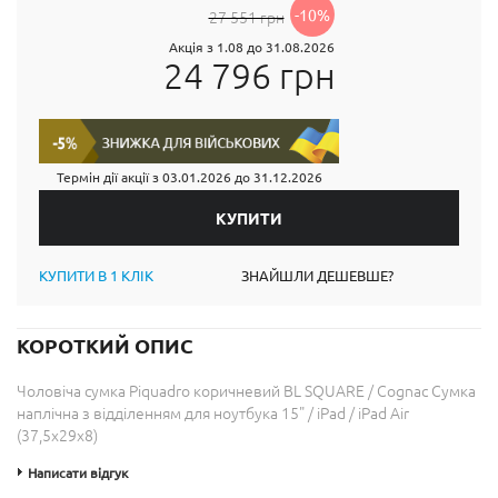
-10%
27 551 грн
Акція з 1.08 до 31.08.2026
24 796 грн
Термін дії акції з
03.01.2026
до
31.12.2026
КУПИТИ В 1 КЛІК
ЗНАЙШЛИ ДЕШЕВШЕ?
КОРОТКИЙ ОПИС
Чоловіча сумка Piquadro коричневий BL SQUARE / Cognac Сумка
наплічна з відділенням для ноутбука 15" / iPad / iPad Air
(37,5x29x8)
Написати відгук