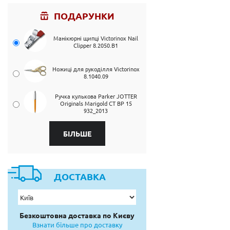
ПОДАРУНКИ
Манікюрні щипці Victorinox Nail
Clipper 8.2050.B1
Ножиці для рукоділля Victorinox
8.1040.09
Ручка кулькова Parker JOTTER
Originals Marigold CT BP 15
932_2013
БІЛЬШЕ
ДОСТАВКА
Безкоштовна доставка по Києву
Взнати більше про доставку