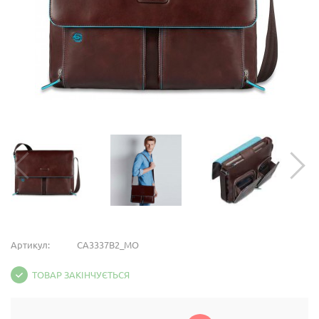
Артикул:
CA3337B2_MO
ТОВАР ЗАКІНЧУЄТЬСЯ