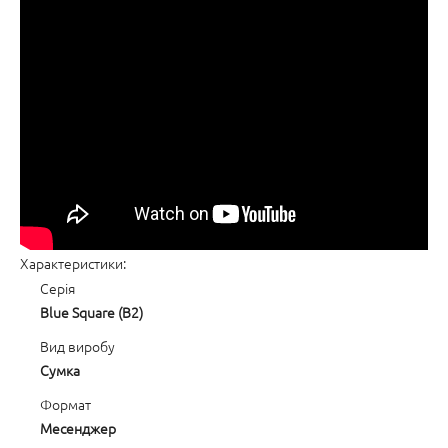
Характеристики:
Серія
Blue Square (B2)
Вид виробу
Сумка
Формат
Месенджер