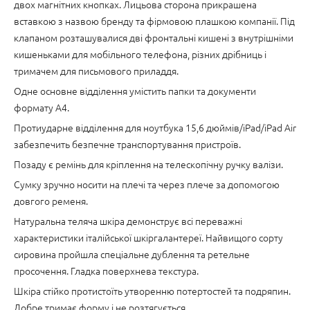
двох магнітних кнопках. Лицьова сторона прикрашена
вставкою з назвою бренду та фірмовою плашкою компанії. Під
клапаном розташувалися дві фронтальні кишені з внутрішніми
кишеньками для мобільного телефона, різних дрібниць і
тримачем для письмового приладдя.
Одне основне відділення умістить папки та документи
формату А4.
Протиударне відділення для ноутбука 15,6 дюймів/iPad/iPad Air
забезпечить безпечне транспортування пристроїв.
Позаду є ремінь для кріплення на телескопічну ручку валізи.
Сумку зручно носити на плечі та через плече за допомогою
довгого ременя.
Натуральна теляча шкіра демонструє всі переважні
характеристики італійської шкіргалантереї. Найвищого сорту
сировина пройшла спеціальне дублення та ретельне
просочення. Гладка поверхнева текстура.
Шкіра стійко протистоїть утворенню потертостей та подряпин.
Добре тримає форму і не розтягується.