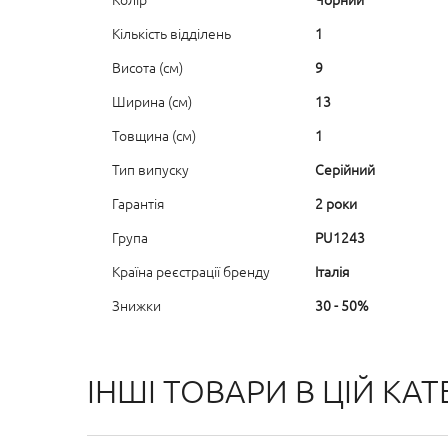
Кількість відділень
1
Висота (см)
9
Ширина (см)
13
Товщина (см)
1
Тип випуску
Серійний
Гарантія
2 роки
Група
PU1243
Країна реєстрації бренду
Італія
Знижки
30 - 50%
ІНШІ ТОВАРИ В ЦІЙ КАТЕ