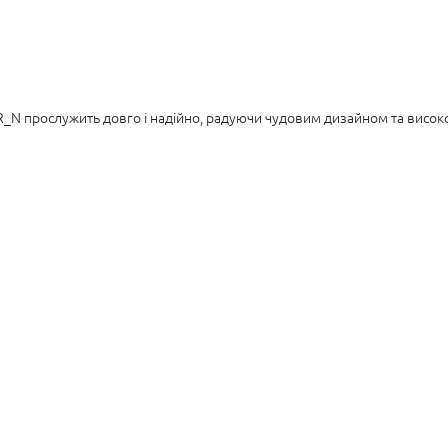
R_N прослужить довго і надійно, радуючи чудовим дизайном та високо