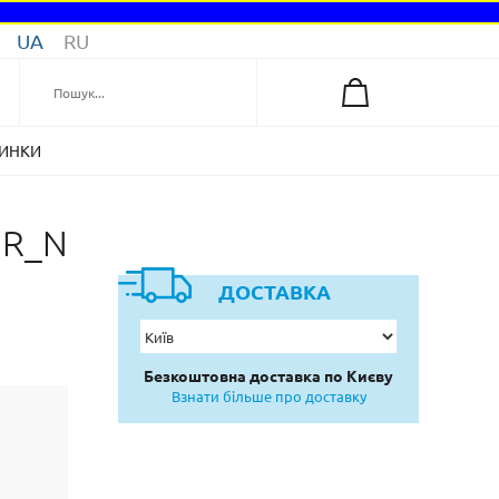
UA
RU
ИНКИ
3R_N
ДОСТАВКА
Безкоштовна доставка по Києву
Взнати більше про доставку