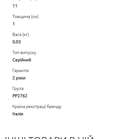
11
Товщина (см)
1
Вага (кг)
0.03
Тип випуску
Серійний
Гарантія
2 роки
Група
PP2762
Країна реєстрації бренду
Італія