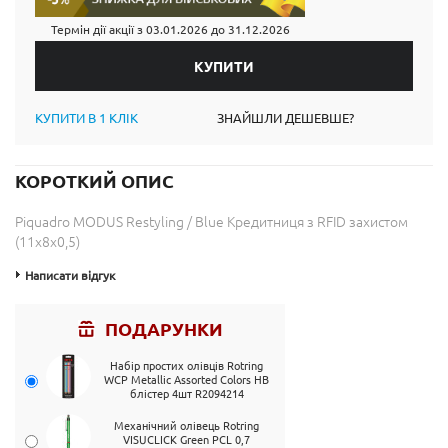
Термін дії акції з
03.01.2026
до
31.12.2026
КУПИТИ В 1 КЛІК
ЗНАЙШЛИ ДЕШЕВШЕ?
КОРОТКИЙ ОПИС
Piquadro MODUS Restyling / Blue Кредитниця з RFID захистом
(11x8x0,5)
Написати відгук
ПОДАРУНКИ
Набір простих олівців Rotring
WCP Metallic Assorted Colors HB
блістер 4шт R2094214
Механічний олівець Rotring
VISUCLICK Green PCL 0,7