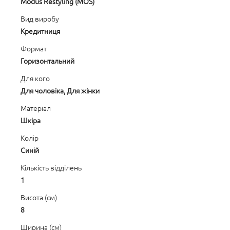
Modus Restyling (MOS)
Вид виробу
Кредитниця
Формат
Горизонтальний
Для кого
Для чоловіка, Для жінки
Матеріал
Шкіра
Колір
Синій
Кількість відділень
1
Висота (см)
8
Ширина (см)