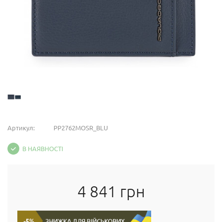
Артикул:
PP2762MOSR_BLU
В НАЯВНОСТІ
4 841 грн