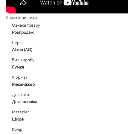
Характеристики:
Ознака товару
Розпродаж
Серія
Akron (AO)
Вид виробу
Сумка
Формат
Месенджер
Для кого
Для чоловіка
Матеріал
Шкіра
Колір