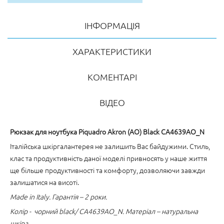
ІНФОРМАЦІЯ
ХАРАКТЕРИСТИКИ
КОМЕНТАРІ
ВІДЕО
Рюкзак для ноутбука Piquadro Akron (AO) Black CA4639AO_N
Італійська шкіргалантерея не залишить Вас байдужими. Стиль,
клас та продуктивність даної моделі привносять у наше життя
ще більше продуктивності та комфорту, дозволяючи завжди
залишатися на висоті.
Made in Italy. Гарантія – 2 роки.
Колір - чорний black/ CA4639AO_N. Матеріал – натуральна
шкіра.