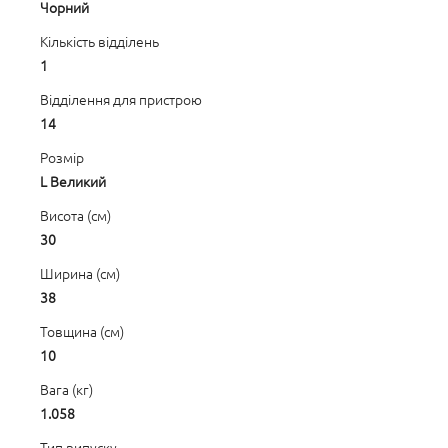
Чорний
Кількість відділень
1
Відділення для пристрою
14
Розмір
L Великий
Висота (см)
30
Ширина (см)
38
Товщина (см)
10
Вага (кг)
1.058
Тип випуску