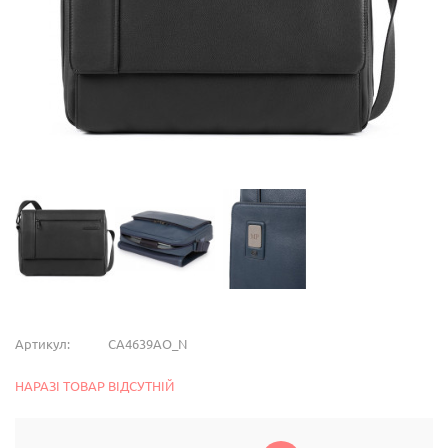
Артикул:
CA4639AO_N
НАРАЗІ ТОВАР ВІДСУТНІЙ