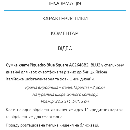
ІНФОРМАЦІЯ
ХАРАКТЕРИСТИКИ
КОМЕНТАРІ
ВІДЕО
Сумка-клатч Piquadro Blue Square AC2648B2_BLU2
у стильному
дизайні для карт, смартфона та різних дрібниць. Якісна
італійська шкіргалантерея та розкішний дизайн.
Країна виробника – Італія. Гарантія – 2 роки.
Натуральна шкіра синього кольору.
Розмір: 22,5 x11, 5x1, 5 см.
Клатч на одне відділення з кишенями для 12 кредитних карток
та відділенням для смартфона.
Позаду розташована тильна кишеня на блискавці.