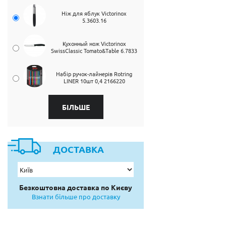
Ніж для яблук Victorinox
5.3603.16
Кухонный нож Victorinox
SwissClassic Tomato&Table 6.7833
Набір ручок-лайнерів Rotring
LINER 10шт 0,4 2166220
БІЛЬШЕ
ДОСТАВКА
Безкоштовна доставка по Києву
Взнати більше про доставку