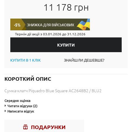
11 178 грн
Термін дії акції з
03.01.2026
до
31.12.2026
КУПИТИ В 1 КЛІК
ЗНАЙШЛИ ДЕШЕВШЕ?
КОРОТКИЙ ОПИС
Сумка-клатч Piquadro Blue Square AC2648B2 / BLU2
Середня оцінка
Читати відгуки (2)
Написати відгук
ПОДАРУНКИ