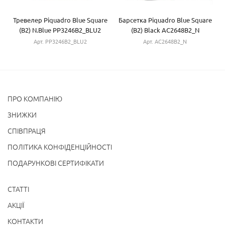
Тревелер Piquadro Blue Square
Барсетка Piquadro Blue Square
(B2) N.Blue PP3246B2_BLU2
(B2) Black AC2648B2_N
Арт. PP3246B2_BLU2
Арт. AC2648B2_N
ПРО КОМПАНІЮ
ЗНИЖКИ
СПІВПРАЦЯ
ПОЛІТИКА КОНФІДЕНЦІЙНОСТІ
ПОДАРУНКОВІ СЕРТИФІКАТИ
СТАТТІ
АКЦІЇ
КОНТАКТИ