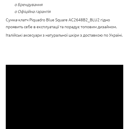
o Брендування
o Офіційна гарантія
Сумка-клатч Piquadro Blue Square AC2648B2_BLU2 гідно
проявить себе в експлуатації та порадує топовим дизайном.
Італійські аксесуари з натуральної шкіри з доставкою по Україні.