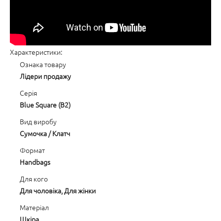
Характеристики:
Ознака товару
Лідери продажу
Серія
Blue Square (B2)
Вид виробу
Сумочка / Клатч
Формат
Handbags
Для кого
Для чоловіка, Для жінки
Матеріал
Шкіра