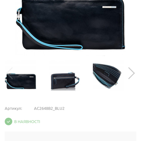
Артикул:
AC2648B2_BLU2
В НАЯВНОСТІ