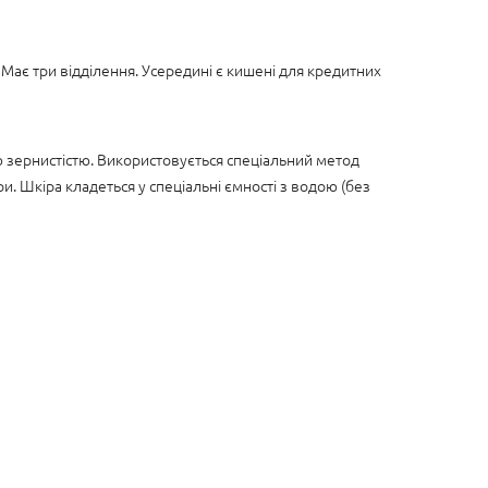
ає три відділення. Усередині є кишені для кредитних
ю зернистістю. Використовується спеціальний метод
. Шкіра кладеться у спеціальні ємності з водою (без