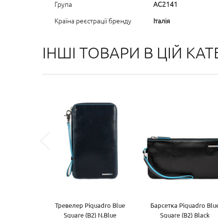
Група
AC2141
Країна реєстрації бренду
Італія
ІНШІ ТОВАРИ В ЦІЙ КАТЕ
Тревелер Piquadro Blue
Барсетка Piquadro Blu
Square (B2) N.Blue
Square (B2) Black