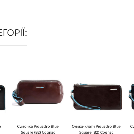
ГОРІЇ:
e
Сумочка Piquadro Blue
Сумка-клатч Piquadro Blue
С
Square (B2) Cognac
Square (B2) Cognac