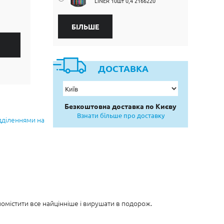
LINER 10шт 0,4 2166220
БІЛЬШЕ
ДОСТАВКА
Безкоштовна доставка по Києву
Взнати більше про доставку
ідділеннями на
помістити все найцінніше і вирушати в подорож.