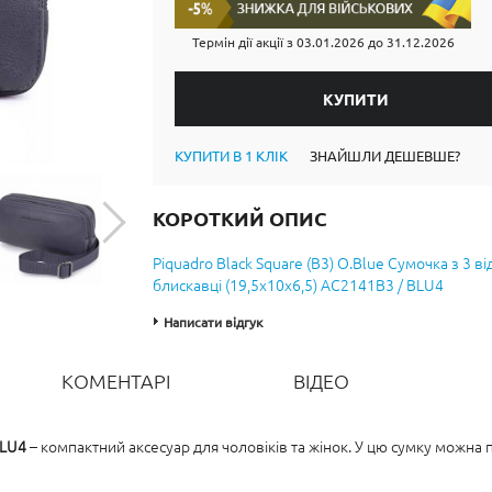
Термін дії акції з
03.01.2026
до
31.12.2026
КУПИТИ В 1 КЛІК
ЗНАЙШЛИ ДЕШЕВШЕ?
КОРОТКИЙ ОПИС
Piquadro Black Square (B3) O.Blue Сумочка з 3 в
блискавці (19,5x10x6,5) AC2141B3 / BLU4
Написати відгук
КОМЕНТАРІ
ВІДЕО
BLU4
– компактний аксесуар для чоловіків та жінок. У цю сумку можна 