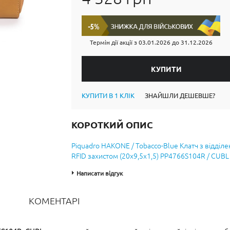
Термін дії акції з
03.01.2026
до
31.12.2026
КУПИТИ В 1 КЛІК
ЗНАЙШЛИ ДЕШЕВШЕ?
КОРОТКИЙ ОПИС
Piquadro HAKONE / Tobacco-Blue Клатч з відділ
RFID захистом (20x9,5x1,5) PP4766S104R / CUBL
Написати відгук
КОМЕНТАРІ