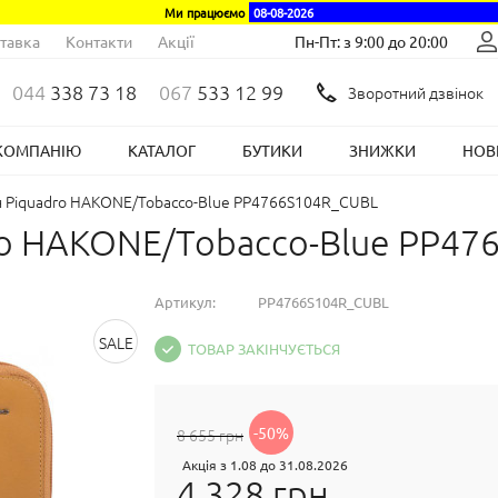
Ми працюємо
08-08-2026
тавка
Контакти
Акції
Пн-Пт: з 9:00 до 20:00
044
338 73 18
067
533 12 99
Зворотний дзвінок
КОМПАНІЮ
КАТАЛОГ
БУТИКИ
ЗНИЖКИ
НОВ
тч Piquadro HAKONE/Tobacco-Blue PP4766S104R_CUBL
dro HAKONE/Tobacco-Blue PP4
Артикул:
PP4766S104R_CUBL
SALE
ТОВАР ЗАКІНЧУЄТЬСЯ
-50%
8 655 грн
Акція з 1.08 до 31.08.2026
4 328 грн