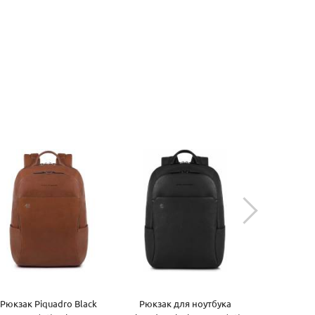
Рюкзак Piquadro Black
Рюкзак для ноутбука
Рюкзак 