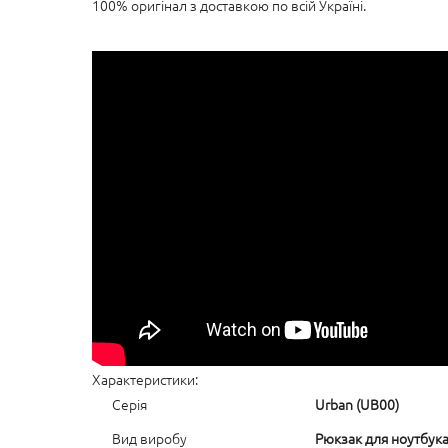
100% оригінал з доставкою по всій Україні.
Характеристики:
Серія
Urban (UB00)
Вид виробу
Рюкзак для ноутбук