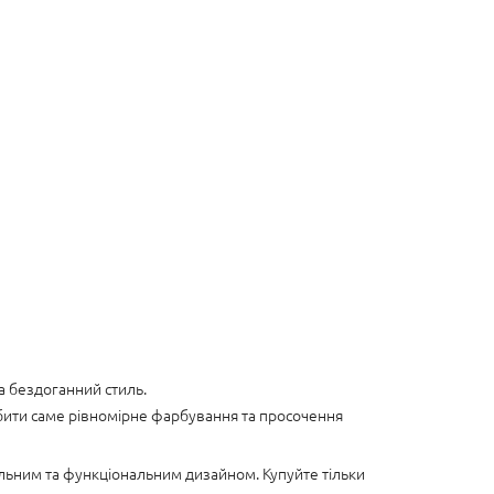
а бездоганний стиль.
обити саме рівномірне фарбування та просочення
льним та функціональним дизайном. Купуйте тільки