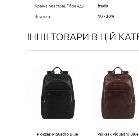
Країна реєстрації бренду
Італія
Знижки
10 - 30%
ІНШІ ТОВАРИ В ЦІЙ КАТЕ
Рюкзак Piquadro Blue
Рюкзак Piquadro Blue