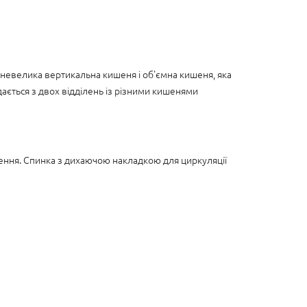
 невелика вертикальна кишеня і об'ємна кишеня, яка
дається з двох відділень із різними кишенями
сення. Спинка з дихаючою накладкою для циркуляції