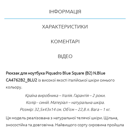
ІНФОРМАЦІЯ
ХАРАКТЕРИСТИКИ
КОМЕНТАРІ
ВІДЕО
Рюкзак для ноутбука Piquadro Blue Square (B2) N.Blue
CA4762B2_BLU2
із високої якості італійської шкіри синього
кольору.
Країна виробника – Італія. Гарантія – 2 роки.
Колір - синій. Матеріал – натуральна шкіра.
Розмір: 32,5x43x14 см. Об'єм – 22,8 л. Вага – 1 кг.
Ця модель реалізована з натуральної телячої шкіри. Щільна,
зносостійка та довговічна. Найвищого сорту сировина пройшла