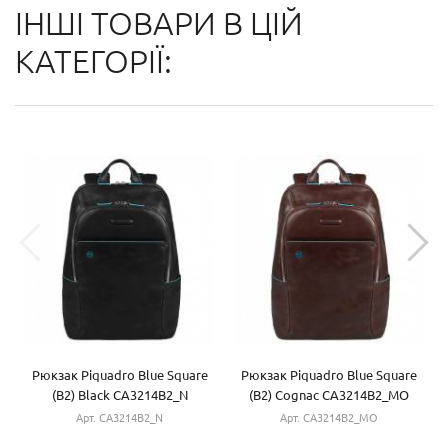
ІНШІ ТОВАРИ В ЦІЙ
КАТЕГОРІЇ:
Рюкзак Piquadro Blue Square
Рюкзак Piquadro Blue Square
(B2) Black CA3214B2_N
(B2) Cognac CA3214B2_MO
Арт. CA3214B2_N
Арт. CA3214B2_MO