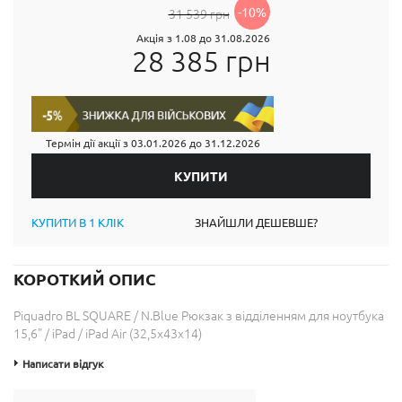
-10%
31 539 грн
Акція з 1.08 до 31.08.2026
28 385 грн
Термін дії акції з
03.01.2026
до
31.12.2026
КУПИТИ В 1 КЛІК
ЗНАЙШЛИ ДЕШЕВШЕ?
КОРОТКИЙ ОПИС
Piquadro BL SQUARE / N.Blue Рюкзак з відділенням для ноутбука
15,6" / iPad / iPad Air (32,5x43x14)
Написати відгук