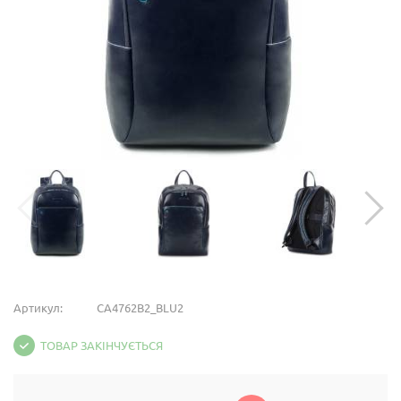
Артикул:
CA4762B2_BLU2
ТОВАР ЗАКІНЧУЄТЬСЯ