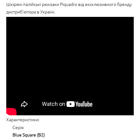
Шкіряні італійські рюкзаки Piquadro від ексклюзивного бренду
дистриб'ютора в Україні.
Характеристики:
Серія
Blue Square (B2)