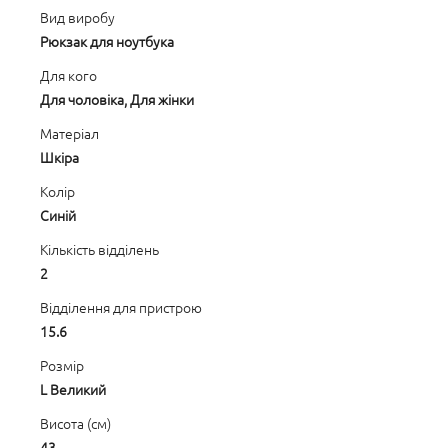
Вид виробу
Рюкзак для ноутбука
Для кого
Для чоловіка, Для жінки
Матеріал
Шкіра
Колір
Синій
Кількість відділень
2
Відділення для пристрою
15.6
Розмір
L Великий
Висота (см)
43