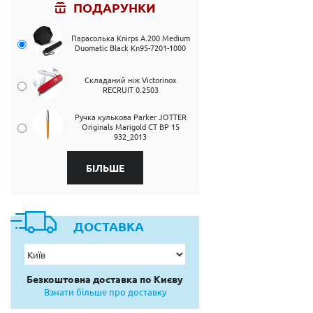
ПОДАРУНКИ
Парасолька Knirps A.200 Medium
Duomatic Black Kn95-7201-1000
Складаний ніж Victorinox
RECRUIT 0.2503
Ручка кулькова Parker JOTTER
Originals Marigold CT BP 15
932_2013
БІЛЬШЕ
ДОСТАВКА
Безкоштовна доставка по Києву
Взнати більше про доставку