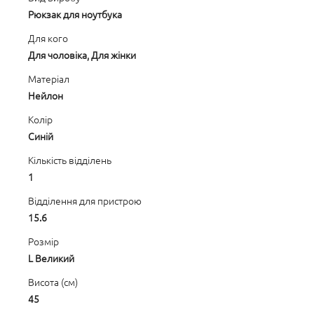
Рюкзак для ноутбука
Для кого
Для чоловіка, Для жінки
Матеріал
Нейлон
Колір
Синій
Кількість відділень
1
Відділення для пристрою
15.6
Розмір
L Великий
Висота (см)
45