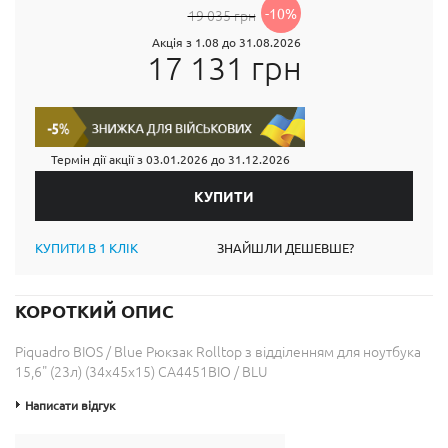
-10%
19 035 грн
Акція з 1.08 до 31.08.2026
17 131 грн
Термін дії акції з
03.01.2026
до
31.12.2026
КУПИТИ В 1 КЛІК
ЗНАЙШЛИ ДЕШЕВШЕ?
КОРОТКИЙ ОПИС
Piquadro BIOS / Blue Рюкзак Rolltop з відділенням для ноутбука
15,6" (23л) (34x45x15) CA4451BIO / BLU
Написати відгук