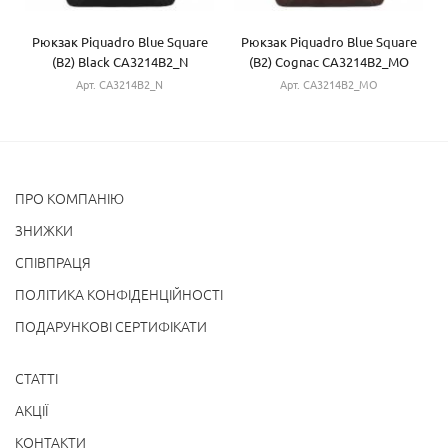
Рюкзак Piquadro Blue Square
Рюкзак Piquadro Blue Square
(B2) Black CA3214B2_N
(B2) Cognac CA3214B2_MO
Арт. CA3214B2_N
Арт. CA3214B2_MO
ПРО КОМПАНІЮ
ЗНИЖКИ
СПІВПРАЦЯ
ПОЛІТИКА КОНФІДЕНЦІЙНОСТІ
ПОДАРУНКОВІ СЕРТИФІКАТИ
СТАТТІ
АКЦІЇ
КОНТАКТИ