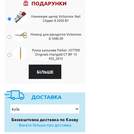
ПОДАРУНКИ
Манікюрні щипці Victorinox Nail
Clipper 8.2050.B1
Ножиці для рукоділля Victorinox
8.1040.09
Ручка кулькова Parker JOTTER
Originals Marigold CT BP 15
932_2013
БІЛЬШЕ
ДОСТАВКА
Безкоштовна доставка по Києву
Взнати більше про доставку