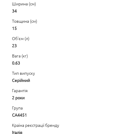
Ширина (см)
34
Товщина (см)
15
Об'єм (л)
23
Вага (кг)
0.63
Тип випуску
Серійний
Гарантія
2 роки
Група
CA4451
Країна реєстрації бренду
Італія