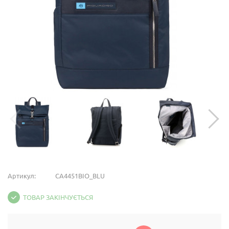
Артикул:
CA4451BIO_BLU
ТОВАР ЗАКІНЧУЄТЬСЯ