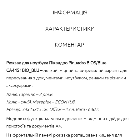
ІНФОРМАЦІЯ
ХАРАКТЕРИСТИКИ
КОМЕНТАРІ
Рюкзак для ноутбука Піквадро Piquadro BIOS/Blue
CA4451BIO_BLU
– легкий, міцний та витривалий варіант для
пересування з документами, ноутбуком, речами та різними
аксесуарами.
Італія. Гарантія – 2 роки.
Колір - синій. Матеріал – ECONYL®.
Розмір: 34x45x15 см. Об'єм – 23 л. Вага - 630 г.
Модель із функціональним відділенням відмінно підійде для
пристроїв та документів А4.
На фронтальній панелі рюкзака розташована кишеня для