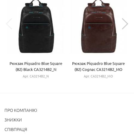
Рюкзак Piquadro Blue Square
Рюкзак Piquadro Blue Square
(B2) Black CA3214B2_N
(B2) Cognac CA3214B2_MO
Арт. CA3214B2_N
Арт. CA3214B2_MO
ПРО КОМПАНІЮ
ЗНИЖКИ
СПІВПРАЦЯ