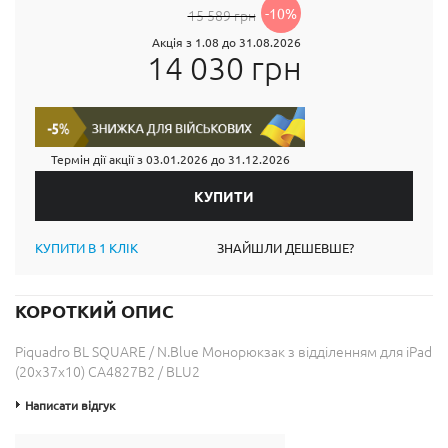
-10%
15 589 грн
Акція з 1.08 до 31.08.2026
14 030 грн
Термін дії акції з
03.01.2026
до
31.12.2026
КУПИТИ В 1 КЛІК
ЗНАЙШЛИ ДЕШЕВШЕ?
КОРОТКИЙ ОПИС
Piquadro BL SQUARE / N.Blue Монорюкзак з відділенням для iPad
(20x37x10) CA4827B2 / BLU2
Написати відгук