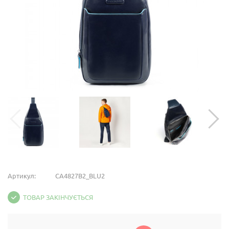
Артикул:
CA4827B2_BLU2
ТОВАР ЗАКІНЧУЄТЬСЯ