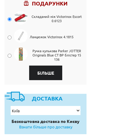
ПОДАРУНКИ
Складаний ніж Victorinox Escort
0.6123
Ланцюжок Victorinox 4.1815
Ручка кулькова Parker JOTTER
Originals Blue CT BP блістер 15
136
БІЛЬШЕ
ДОСТАВКА
Безкоштовна доставка по Києву
Взнати більше про доставку