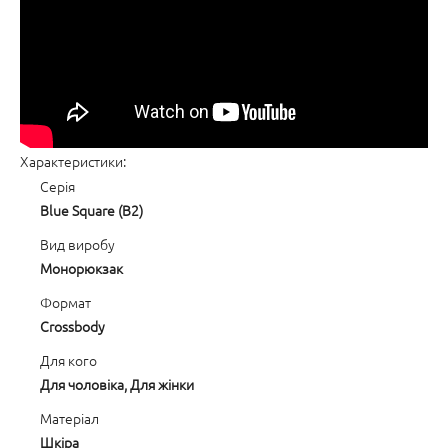
Характеристики:
Серія
Blue Square (B2)
Вид виробу
Монорюкзак
Формат
Crossbody
Для кого
Для чоловіка, Для жінки
Матеріал
Шкіра