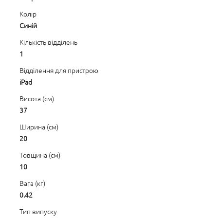
Колір
Синій
Кількість відділень
1
Відділення для пристрою
iPad
Висота (см)
37
Ширина (см)
20
Товщина (см)
10
Вага (кг)
0.42
Тип випуску