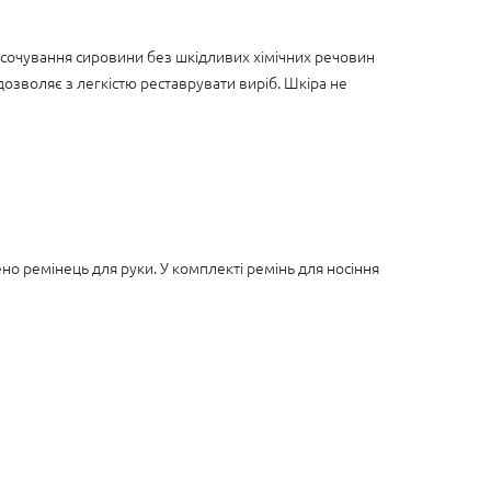
росочування сировини без шкідливих хімічних речовин
дозволяє з легкістю реставрувати виріб. Шкіра не
но ремінець для руки. У комплекті ремінь для носіння