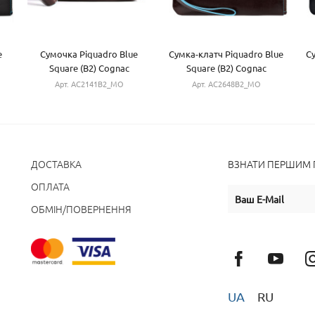
e
Сумочка Piquadro Blue
Сумка-клатч Piquadro Blue
С
Square (B2) Cognac
Square (B2) Cognac
AC2141B2_MO
AC2648B2_MO
Арт. AC2141B2_MO
Арт. AC2648B2_MO
ДОСТАВКА
ВЗНАТИ ПЕРШИМ П
ОПЛАТА
ОБМІН/ПОВЕРНЕННЯ
UA
RU