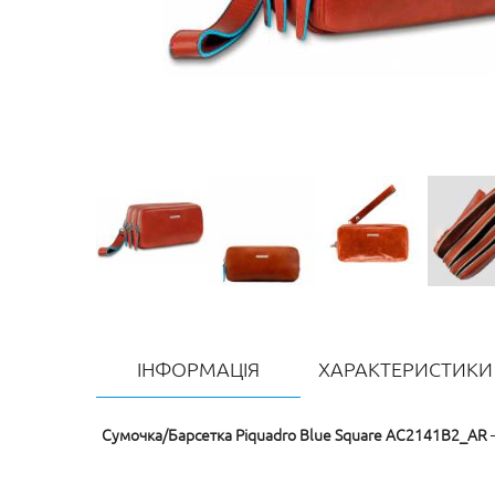
ІНФОРМАЦІЯ
ХАРАКТЕРИСТИКИ
Сумочка/Барсетка Piquadro Blue Square AC2141B2_AR
–