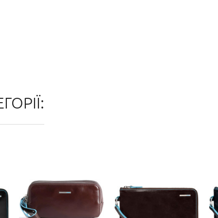
ГОРІЇ: