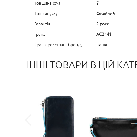
Товщина (см)
7
Тип випуску
Серійний
Гарантія
2 роки
Група
AC2141
Країна реєстрації бренду
Італія
ІНШІ ТОВАРИ В ЦІЙ КАТЕ