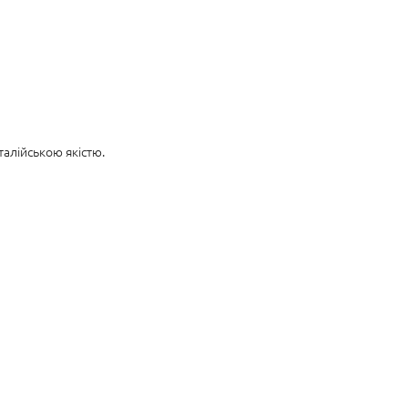
алійською якістю.