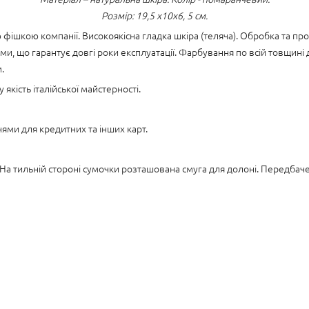
Розмір: 19,5 х10х6, 5 см.
фішкою компанії. Високоякісна гладка шкіра (теляча). Обробка та п
, що гарантує довгі роки експлуатації. Фарбування по всій товщині 
.
 якість італійської майстерності.
ями для кредитних та інших карт.
На тильній стороні сумочки розташована смуга для долоні. Передбаче