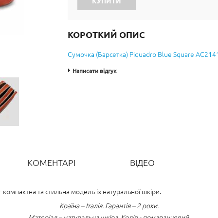
КУПИТИ
КОРОТКИЙ ОПИС
Сумочка (Барсетка) Piquadro Blue Square AC21
Написати відгук
КОМЕНТАРІ
ВІДЕО
 компактна та стильна модель із натуральної шкіри.
Країна – Італія. Гарантія – 2 роки.
Матеріал – натуральна шкіра. Колір - помаранчевий.