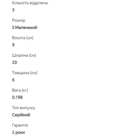
Кількість відділень
3
Розмір
S Маленький
Висота (см)
9
Ширина (см)
20
Товщина (см)
6
Вага (кг)
0.198
Тип випуску
Серійний
Гарантія
2 роки