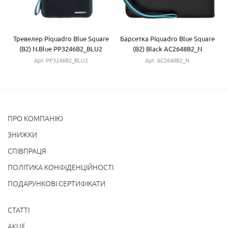
Тревелер Piquadro Blue Square
Барсетка Piquadro Blue Square
(B2) N.Blue PP3246B2_BLU2
(B2) Black AC2648B2_N
Арт. PP3246B2_BLU2
Арт. AC2648B2_N
ПРО КОМПАНІЮ
ЗНИЖКИ
СПІВПРАЦЯ
ПОЛІТИКА КОНФІДЕНЦІЙНОСТІ
ПОДАРУНКОВІ СЕРТИФІКАТИ
СТАТТІ
АКЦІЇ