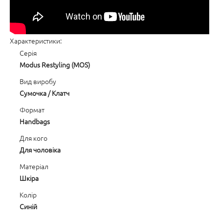
Характеристики:
Серія
Modus Restyling (MOS)
Вид виробу
Сумочка / Клатч
Формат
Handbags
Для кого
Для чоловіка
Матеріал
Шкіра
Колір
Синій