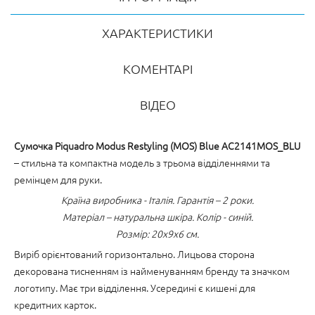
ХАРАКТЕРИСТИКИ
КОМЕНТАРІ
ВІДЕО
Сумочка Piquadro Modus Restyling (MOS) Blue AC2141MOS_BLU
– стильна та компактна модель з трьома відділеннями та
ремінцем для руки.
Країна виробника - Італія. Гарантія – 2 роки.
Матеріал – натуральна шкіра. Колір - синій.
Розмір: 20x9x6 см.
Виріб орієнтований горизонтально. Лицьова сторона
декорована тисненням із найменуванням бренду та значком
логотипу. Має три відділення. Усередині є кишені для
кредитних карток.