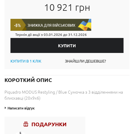
10 921 грн
Термін дії акції з
03.01.2026
до
31.12.2026
КУПИТИ В 1 КЛІК
ЗНАЙШЛИ ДЕШЕВШЕ?
КОРОТКИЙ ОПИС
Piquadro MODUS Restyling / Blue Сумочка з 3 відділеннями на
блискавці (20x9x6)
Написати відгук
ПОДАРУНКИ