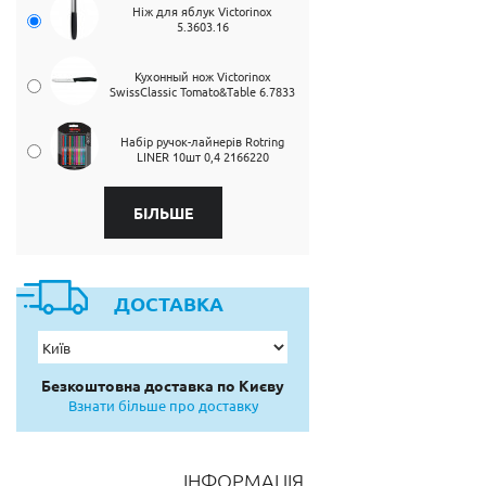
Ніж для яблук Victorinox
5.3603.16
Кухонный нож Victorinox
SwissClassic Tomato&Table 6.7833
Набір ручок-лайнерів Rotring
LINER 10шт 0,4 2166220
БІЛЬШЕ
ДОСТАВКА
Безкоштовна доставка по Києву
Взнати більше про доставку
ІНФОРМАЦІЯ