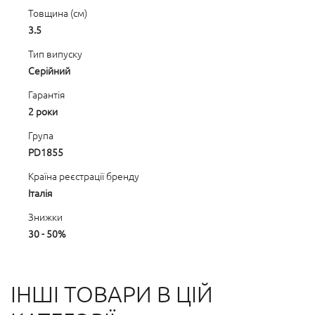
Товщина (см)
3.5
Тип випуску
Серійний
Гарантія
2 роки
Група
PD1855
Країна реєстрації бренду
Італія
Знижки
30 - 50%
ІНШІ ТОВАРИ В ЦІЙ