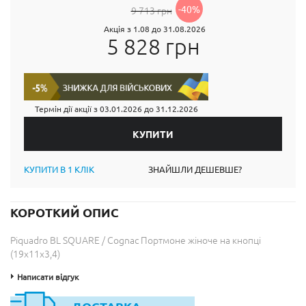
-40%
9 713 грн
Акція з 1.08 до 31.08.2026
5 828 грн
Термін дії акції з
03.01.2026
до
31.12.2026
КУПИТИ В 1 КЛІК
ЗНАЙШЛИ ДЕШЕВШЕ?
КОРОТКИЙ ОПИС
Piquadro BL SQUARE / Cognac Портмоне жіноче на кнопці
(19x11x3,4)
Написати відгук