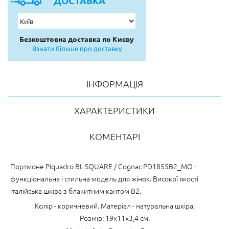
ДОСТАВКА
Безкоштовна доставка по Києву
Взнати більше про доставку
ІНФОРМАЦІЯ
ХАРАКТЕРИСТИКИ
КОМЕНТАРІ
Портмоне Piquadro BL SQUARE / Cognac PD1855B2_MO -
функціональна і стильна модель для жінок. Високої якості
італійська шкіра з блакитним кантом B2.
Колір - коричневий. Матеріал - натуральна шкіра.
Розмір: 19х11х3,4 см.