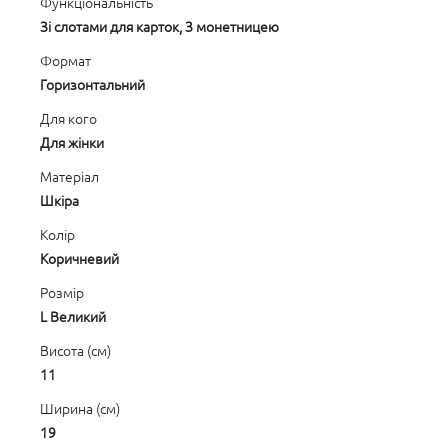
Функціональність
Зі слотами для карток, З монетницею
Формат
Горизонтальний
Для кого
Для жінки
Матеріал
Шкіра
Колір
Коричневий
Розмір
L Великий
Висота (см)
11
Ширина (см)
19