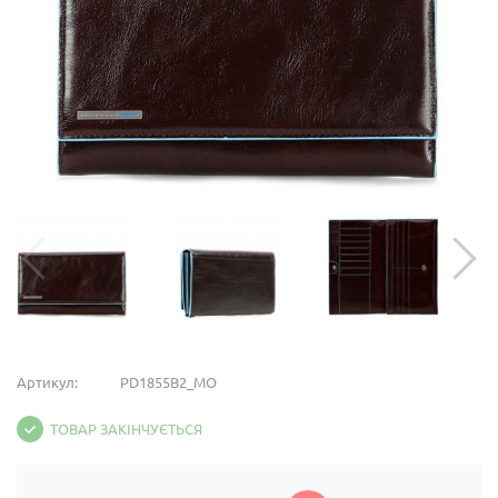
Артикул:
PD1855B2_MO
ТОВАР ЗАКІНЧУЄТЬСЯ