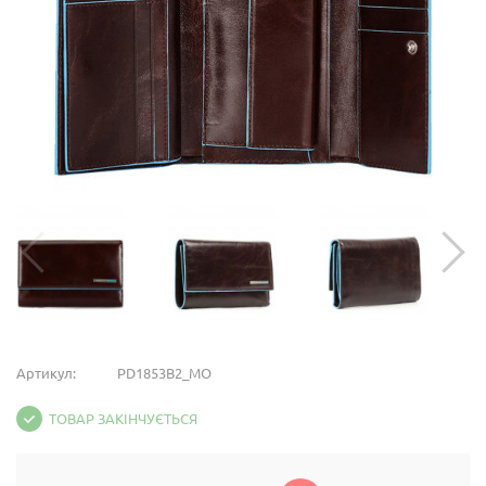
Артикул:
PD1853B2_MO
ТОВАР ЗАКІНЧУЄТЬСЯ