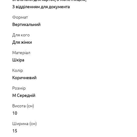
З відділенням для документа
Формат
Вертикальний
Для кого
Для жінки
Матеріал
Шкіра
Колір
Коричневий
Розмір
M Середній
Висота (см)
10
Ширина (см)
15