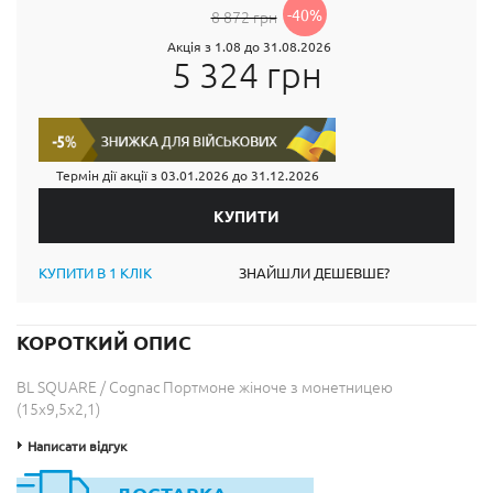
-40%
8 872 грн
Акція з 1.08 до 31.08.2026
5 324 грн
Термін дії акції з
03.01.2026
до
31.12.2026
КУПИТИ В 1 КЛІК
ЗНАЙШЛИ ДЕШЕВШЕ?
КОРОТКИЙ ОПИС
BL SQUARE / Cognac Портмоне жіноче з монетницею
(15x9,5x2,1)
Написати відгук