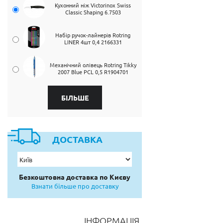
Кухонний ніж Victorinox Swiss
Classic Shaping 6.7503
Набір ручок-лайнерів Rotring
LINER 4шт 0,4 2166331
Механічний олівець Rotring Tikky
2007 Blue PCL 0,5 R1904701
БІЛЬШЕ
ДОСТАВКА
Безкоштовна доставка по Києву
Взнати більше про доставку
ІНФОРМАЦІЯ