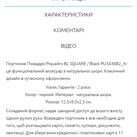
ХАРАКТЕРИСТИКИ
КОМЕНТАРІ
ВІДЕО
Портмоне Піквадро Piquadro BL SQUARE / Black PU3436B2_N -
це функціональний аксесуар з натуральної шкіри. Класичний
дизайн в сучасному оформленні.
Італія. Гарантія - 2 роки.
Колір - чорний. Матеріал - натуральна шкіра.
Розмір: 12,5x9,5x2,5 см.
Складаний формат, надає швидкий доступ до всього вмісту
одним рухом руки. Всередені портмоне є все необхідне для
того, щоб розташувати карти, монети, купюри, документи,
квитанції. Для зберігання кредитних і пластикових карт є 11