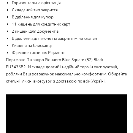
Горизонтальна орієнтація
Складаний тип закриття
Відділення для купюр
11 кишень для кредитних карт
2 кишені для документів
Відділення для монет із закриттям на клапан
Кишеня на блискавці
Фірмове тиснення Piquadro
Портмоне Піквадро Piquadro Blue Square (B2) Black
PU3436B2_N складе довгий і надійний термін експлуатації,
роблячи Ваш розрахунок максимально комфортним. Обирайте
стильні і якісні аксесуари з доставкою по всій Україні.