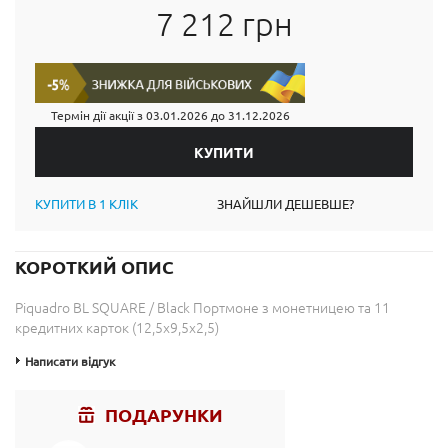
7 212 грн
Термін дії акції з
03.01.2026
до
31.12.2026
КУПИТИ В 1 КЛІК
ЗНАЙШЛИ ДЕШЕВШЕ?
КОРОТКИЙ ОПИС
Piquadro BL SQUARE / Black Портмоне з монетницею та 11
кредитних карток (12,5x9,5x2,5)
Написати відгук
ПОДАРУНКИ