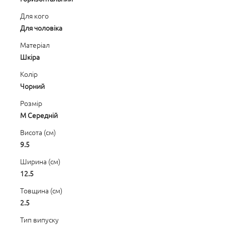
Для кого
Для чоловіка
Матеріал
Шкіра
Колір
Чорний
Розмір
M Середній
Висота (см)
9.5
Ширина (см)
12.5
Товщина (см)
2.5
Тип випуску