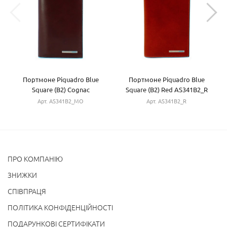
Портмоне Piquadro Blue
Портмоне Piquadro Blue
Square (B2) Cognac
Square (B2) Red AS341B2_R
AS341B2_MO
Арт. AS341B2_MO
Арт. AS341B2_R
ПРО КОМПАНІЮ
ЗНИЖКИ
СПІВПРАЦЯ
ПОЛІТИКА КОНФІДЕНЦІЙНОСТІ
ПОДАРУНКОВІ СЕРТИФІКАТИ