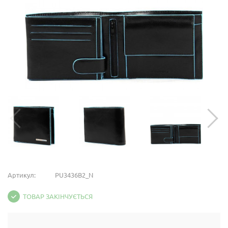
Артикул:
PU3436B2_N
ТОВАР ЗАКІНЧУЄТЬСЯ