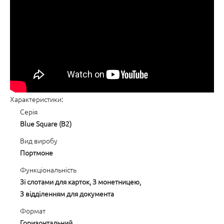
Характеристики:
Серія
Blue Square (B2)
Вид виробу
Портмоне
Функціональність
Зі слотами для карток, З монетницею,
З відділенням для документа
Формат
Горизонтальний