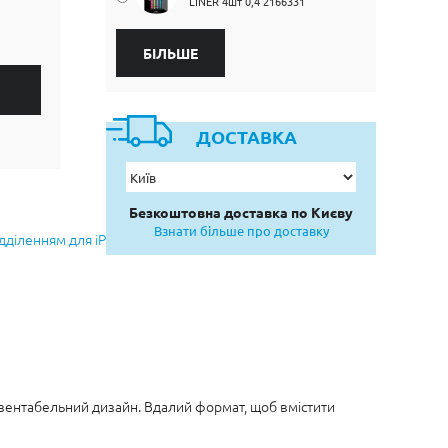
LINER 4шт 0,4 2166331
БІЛЬШЕ
ДОСТАВКА
Безкоштовна доставка по Києву
Взнати більше про доставку
ідділенням для iPhone
езентабельний дизайн. Вдалий формат, щоб вмістити