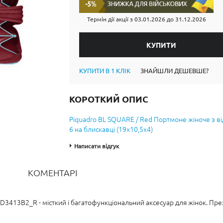
Термін дії акції з
03.01.2026
до
31.12.2026
КУПИТИ В 1 КЛІК
ЗНАЙШЛИ ДЕШЕВШЕ?
КОРОТКИЙ ОПИС
Piquadro BL SQUARE / Red Портмоне жіноче з в
6 на блискавці (19x10,5x4)
Написати відгук
КОМЕНТАРІ
D3413B2_R - місткий і багатофункціональний аксесуар для жінок. Пр