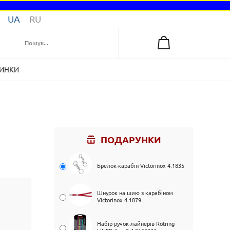
UA
RU
ИНКИ
ПОДАРУНКИ
Брелок-карабін Victorinox 4.1835
Шнурок на шию з карабіном
Victorinox 4.1879
Набір ручок-лайнерів Rotring