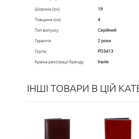
Ширина (см)
19
Товщина (см)
4
Тип випуску
Серійний
Гарантія
2 роки
Група
PD3413
Країна реєстрації бренду
Італія
ІНШІ ТОВАРИ В ЦІЙ КАТЕ