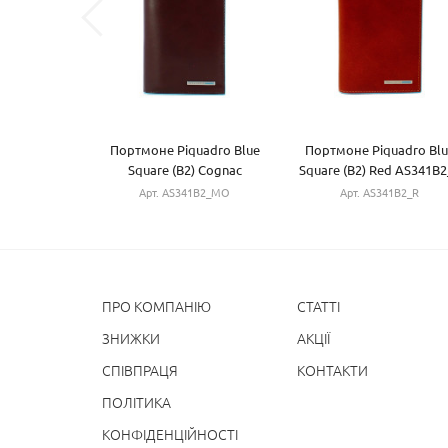
Портмоне Piquadro Blue
Портмоне Piquadro Blu
Square (B2) Cognac
Square (B2) Red AS341B2
AS341B2_MO
Арт. AS341B2_MO
Арт. AS341B2_R
ПРО КОМПАНІЮ
СТАТТІ
ЗНИЖКИ
АКЦІЇ
СПІВПРАЦЯ
КОНТАКТИ
ПОЛІТИКА
КОНФІДЕНЦІЙНОСТІ