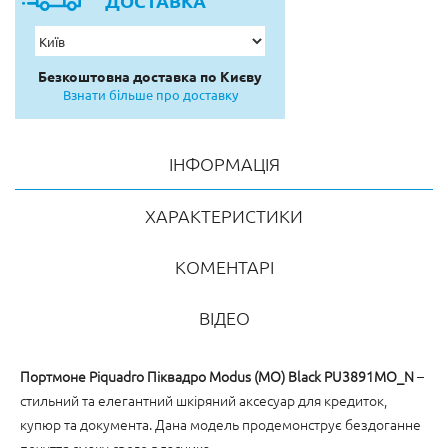
ДОСТАВКА
Безкоштовна доставка по Києву
Взнати більше про доставку
ІНФОРМАЦІЯ
ХАРАКТЕРИСТИКИ
КОМЕНТАРІ
ВІДЕО
Портмоне Piquadro Піквадро Modus (MO) Black PU3891MO_N
–
стильний та елегантний шкіряний аксесуар для кредиток,
купюр та документа. Дана модель продемонструє бездоганне