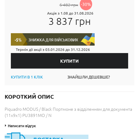
-30%
5 482 грн
Акція з 1.08 до 31.08.2026
3 837 грн
Термін дії акції з
03.01.2026
до
31.12.2026
КУПИТИ В 1 КЛІК
ЗНАЙШЛИ ДЕШЕВШЕ?
КОРОТКИЙ ОПИС
Piquadro MODUS / Black Портмоне з відділенням для документа
(11x9x1) PU3891MO / N
Написати відгук