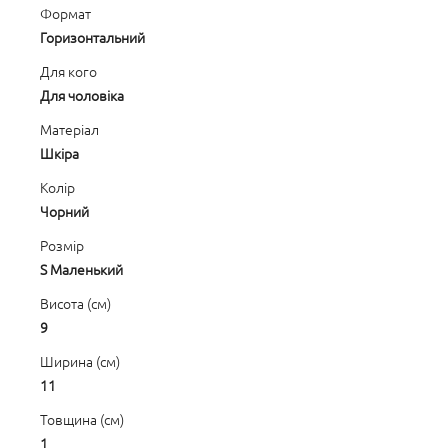
Формат
Горизонтальний
Для кого
Для чоловіка
Матеріал
Шкіра
Колір
Чорний
Розмір
S Маленький
Висота (см)
9
Ширина (см)
11
Товщина (см)
1