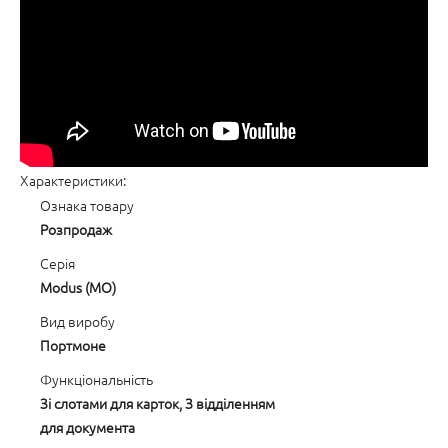
Характеристики:
Ознака товару
Розпродаж
Серія
Modus (MO)
Вид виробу
Портмоне
Функціональність
Зі слотами для карток, З відділенням
для документа