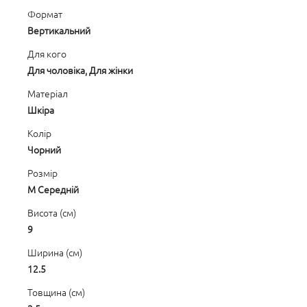
Формат
Вертикальний
Для кого
Для чоловіка, Для жінки
Матеріал
Шкіра
Колір
Чорний
Розмір
M Середній
Висота (см)
9
Ширина (см)
12.5
Товщина (см)