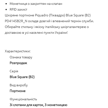
Монетниця з закриттям на клапан
RFID захист
Шкіряне портмоне Piquadro (Піквадро) Blue Square (B2)
PD4145B2R_N складе довгий і впевнений термін служби.
Обирайте стильну і якісну італійську шкіргалантерею з
доставкою в усі населені пункти України!
Характеристики:
Ознака товару
Розпродаж
Серія
Blue Square (B2)
Вид виробу
Портмоне
Функціональність
Зі слотами для карток, З монетницею