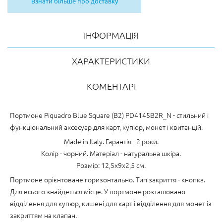
Взнати більше про доставку
ІНФОРМАЦІЯ
ХАРАКТЕРИСТИКИ
КОМЕНТАРІ
Портмоне Piquadro Blue Square (B2) PD4145B2R_N - стильний і
функціональний аксесуар для карт, купюр, монет і квитанцій.
Made in Italy. Гарантія - 2 роки.
Колір - чорний. Матеріал - натуральна шкіра.
Розмір: 12,5x9x2,5 см.
Портмоне орієнтоване горизонтально. Тип закриття - кнопка.
Для всього знайдеться місце. У портмоне розташовано
відділення для купюр, кишені для карт і відділення для монет із
закриттям на клапан.