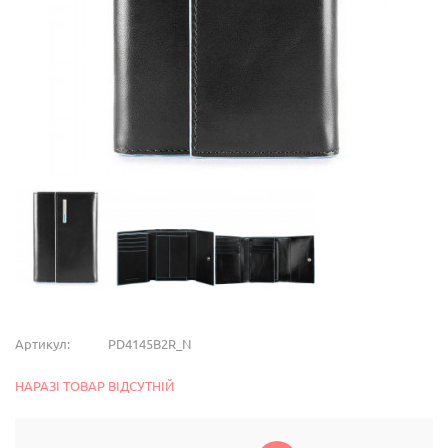
Артикул:
PD4145B2R_N
НАРАЗІ ТОВАР ВІДСУТНІЙ