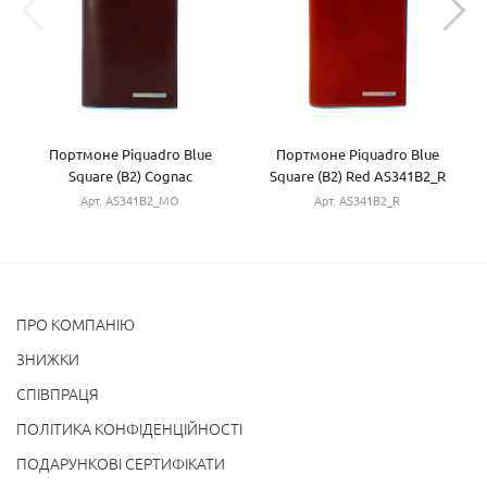
Портмоне Piquadro Blue
Портмоне Piquadro Blue
Square (B2) Cognac
Square (B2) Red AS341B2_R
AS341B2_MO
Арт. AS341B2_MO
Арт. AS341B2_R
ПРО КОМПАНІЮ
ЗНИЖКИ
СПІВПРАЦЯ
ПОЛІТИКА КОНФІДЕНЦІЙНОСТІ
ПОДАРУНКОВІ СЕРТИФІКАТИ