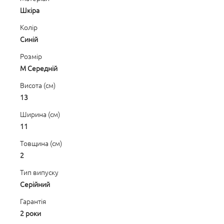
Шкіра
Колір
Синій
Розмір
M Середній
Висота (см)
13
Ширина (см)
11
Товщина (см)
2
Тип випуску
Серійний
Гарантія
2 роки