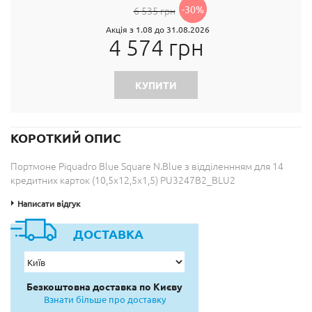
-30%
6 535 грн
Акція з 1.08 до 31.08.2026
4 574 грн
КУПИТИ
КОРОТКИЙ ОПИС
Портмоне Piquadro Blue Square N.Blue з відділеннням для 14
кредитних карток (10,5x12,5x1,5) PU3247B2_BLU2
Написати відгук
ДОСТАВКА
Безкоштовна доставка по Києву
Взнати більше про доставку