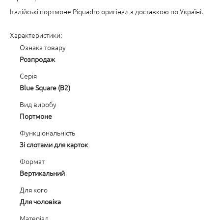
Італійські портмоне Piquadro оригінал з доставкою по Україні.
Характеристики:
Ознака товару
Розпродаж
Серія
Blue Square (B2)
Вид виробу
Портмоне
Функціональність
Зі слотами для карток
Формат
Вертикальний
Для кого
Для чоловіка
Матеріал