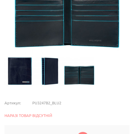
Артикул:
PU3247B2_BLU2
НАРАЗІ ТОВАР ВІДСУТНІЙ